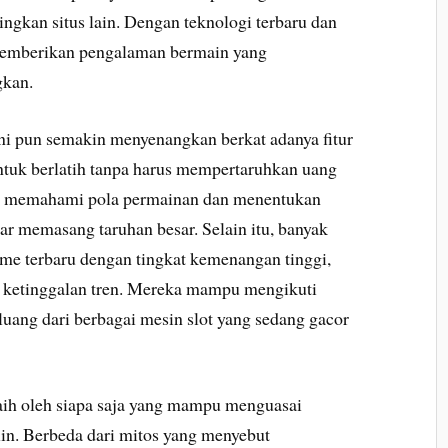
ngkan situs lain. Dengan teknologi terbaru dan
u memberikan pengalaman bermain yang
gkan.
ini pun semakin menyenangkan berkat adanya fitur
uk berlatih tanpa harus mempertaruhkan uang
ka memahami pola permainan dan menentukan
nar memasang taruhan besar. Selain itu, banyak
ame terbaru dengan tingkat kemenangan tinggi,
r ketinggalan tren. Mereka mampu mengikuti
ang dari berbagai mesin slot yang sedang gacor
aih oleh siapa saja yang mampu menguasai
lin. Berbeda dari mitos yang menyebut