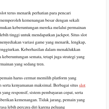
slot terus menarik perhatian para pencari
 memperoleh kemenangan besar dengan sekali
mukan keberuntungan mereka melalui permainan
ebih tinggi untuk mendapatkan jackpot. Situs slot
menyediakan variasi game yang menarik, lengkap,
menggiurkan. Keberhasilan dalam menaklukkan
 keberuntungan semata, tetapi juga strategi yang
rmainan yang sedang tren.
i, pemain harus cermat memilih platform yang
 serta kenyamanan maksimal. Berbagai situs
slot
yang responsif, sistem pembayaran cepat, serta
mberikan kemenangan. Tidak jarang, pemain yang
rasa lebih percaya diri karena peluang