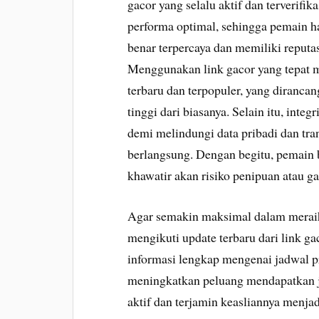
gacor yang selalu aktif dan terverif
performa optimal, sehingga pemain h
benar terpercaya dan memiliki reputas
Menggunakan link gacor yang tepat m
terbaru dan terpopuler, yang diranc
tinggi dari biasanya. Selain itu, integ
demi melindungi data pribadi dan tra
berlangsung. Dengan begitu, pemain 
khawatir akan risiko penipuan atau g
Agar semakin maksimal dalam meraih
mengikuti update terbaru dari link g
informasi lengkap mengenai jadwal pro
meningkatkan peluang mendapatkan ja
aktif dan terjamin keasliannya menj