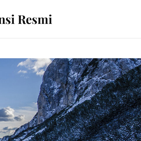
ensi Resmi