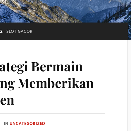
G:
SLOT GACOR
ategi Bermain
yang Memberikan
ten
IN
UNCATEGORIZED