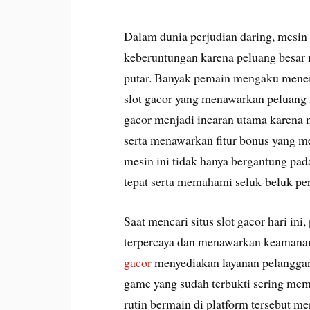
Dalam dunia perjudian daring, mesin 
keberuntungan karena peluang besar
putar. Banyak pemain mengaku mene
slot gacor yang menawarkan peluang l
gacor menjadi incaran utama karena 
serta menawarkan fitur bonus yang 
mesin ini tidak hanya bergantung pada
tepat serta memahami seluk-beluk pe
Saat mencari situs slot gacor hari in
terpercaya dan menawarkan keamanan
gacor
menyediakan layanan pelanggan 
game yang sudah terbukti sering me
rutin bermain di platform tersebut me