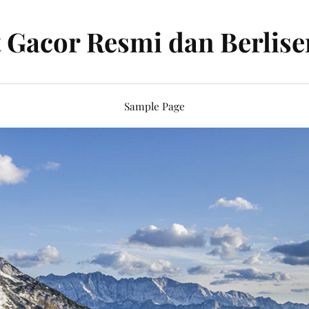
t Gacor Resmi dan Berlis
Sample Page