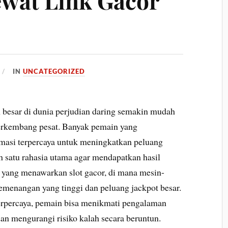
ewat Link Gacor
IN
UNCATEGORIZED
besar di dunia perjudian daring semakin mudah
 berkembang pesat. Banyak pemain yang
ormasi terpercaya untuk meningkatkan peluang
ah satu rahasia utama agar mendapatkan hasil
 yang menawarkan slot gacor, di mana mesin-
kemenangan yang tinggi dan peluang jackpot besar.
erpercaya, pemain bisa menikmati pengalaman
n mengurangi risiko kalah secara beruntun.