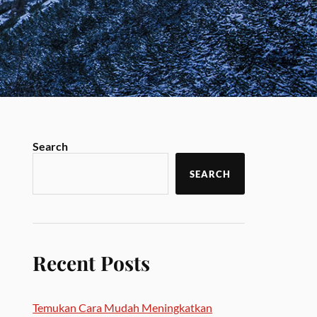
Search
SEARCH
Recent Posts
Temukan Cara Mudah Meningkatkan