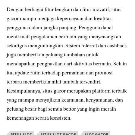
Dengan berbagai fitur lengkap dan fitur inovatif, situs
gacor mampu menjaga kepercayaan dan loyalitas
pengguna dalam jangka panjang. Pengguna dapat
menikmati pengalaman bermain yang menyenangkan
sekaligus menguntungkan. Sistem referral dan cashback
juga memberikan peluang tambahan untuk
mendapatkan penghasilan dari aktivitas bermain. Selain
itu, update rutin terhadap permainan dan promosi
terbaru memberikan nilai tambah tersendiri.
Kesimpulannya, situs gacor merupakan platform terbaik
yang mampu menyajikan keamanan, kenyamanan, dan
peluang besar bagi semua bettor yang ingin meraih
kemenangan secara konsisten.
SITUS SLOT
SITUS SLOT GACOR
SLOT GACOR