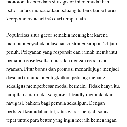
monoton. Keberadaan situs gacor ini memudahkan
bettor untuk mendapatkan peluang terbaik tanpa harus
kerepotan mencari info dari tempat lain.
Popularitas situs gacor semakin meningkat karena
mampu menyediakan layanan customer support 24 jam
penuh. Pelayanan yang responsif dan ramah membantu
pemain menyelesaikan masalah dengan cepat dan
nyaman. Fitur bonus dan promosi menarik juga menjadi
daya tarik utama, meningkatkan peluang menang
sekaligus memperbesar modal bermain. Tidak hanya itu,
tampilan antarmuka yang user-friendly memudahkan
navigasi, bahkan bagi pemula sekalipun. Dengan
berbagai kemudahan ini, situs gacor menjadi solusi
tepat untuk para bettor yang ingin meraih kemenangan