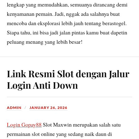
lengkap yang memudahkan, semuanya dirancang demi
kenyamanan pemain. Jadi, nggak ada salahnya buat
mencoba dan eksplorasi lebih jauh tentang berastogel.
Siapa tahu, ini bisa jadi jalan pintas kamu buat dapetin
peluang menang yang lebih besar!
Link Resmi Slot dengan Jalur
Login Anti Down
ADMIN
JANUARY 26, 2026
Login Gopay88
Slot Maxwin merupakan salah satu
permainan slot online yang sedang naik daun di