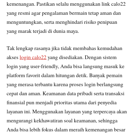
kemenangan. Pastikan selalu menggunakan link calo22
yang resmi agar pengalaman bermain tetap aman dan
menguntungkan, serta menghindari risiko penipuan
yang marak terjadi di dunia maya.
Tak lengkap rasanya jika tidak membahas kemudahan
akses
login calo22
yang disediakan. Dengan sistem
login yang user-friendly, Anda bisa langsung masuk ke
platform favorit dalam hitungan detik. Banyak pemain
yang merasa terbantu karena proses login berlangsung
cepat dan aman. Keamanan data pribadi serta transaksi
finansial pun menjadi prioritas utama dari penyedia
layanan ini. Menggunakan layanan yang terpercaya akan
mengurangi kekhawatiran soal keamanan, sehingga
Anda bisa lebih fokus dalam meraih kemenangan besar