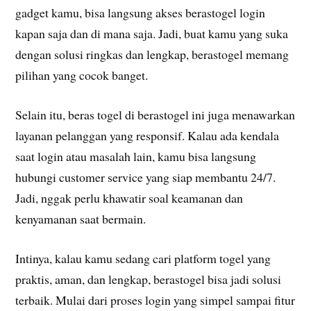
gadget kamu, bisa langsung akses berastogel login
kapan saja dan di mana saja. Jadi, buat kamu yang suka
dengan solusi ringkas dan lengkap, berastogel memang
pilihan yang cocok banget.
Selain itu, beras togel di berastogel ini juga menawarkan
layanan pelanggan yang responsif. Kalau ada kendala
saat login atau masalah lain, kamu bisa langsung
hubungi customer service yang siap membantu 24/7.
Jadi, nggak perlu khawatir soal keamanan dan
kenyamanan saat bermain.
Intinya, kalau kamu sedang cari platform togel yang
praktis, aman, dan lengkap, berastogel bisa jadi solusi
terbaik. Mulai dari proses login yang simpel sampai fitur