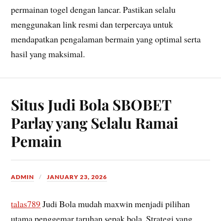
permainan togel dengan lancar. Pastikan selalu
menggunakan link resmi dan terpercaya untuk
mendapatkan pengalaman bermain yang optimal serta
hasil yang maksimal.
Situs Judi Bola SBOBET
Parlay yang Selalu Ramai
Pemain
ADMIN
JANUARY 23, 2026
talas789
Judi Bola mudah maxwin menjadi pilihan
utama penggemar taruhan sepak bola. Strategi yang