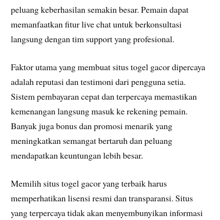
peluang keberhasilan semakin besar. Pemain dapat
memanfaatkan fitur live chat untuk berkonsultasi
langsung dengan tim support yang profesional.
Faktor utama yang membuat situs togel gacor dipercaya
adalah reputasi dan testimoni dari pengguna setia.
Sistem pembayaran cepat dan terpercaya memastikan
kemenangan langsung masuk ke rekening pemain.
Banyak juga bonus dan promosi menarik yang
meningkatkan semangat bertaruh dan peluang
mendapatkan keuntungan lebih besar.
Memilih situs togel gacor yang terbaik harus
memperhatikan lisensi resmi dan transparansi. Situs
yang terpercaya tidak akan menyembunyikan informasi