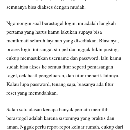
semuanya bisa diakses dengan mudah.
Ngomongin soal berastogel login, ini adalah langkah
pertama yang harus kamu lakukan supaya bisa
menikmati seluruh layanan yang disediakan. Biasanya,
proses login ini sangat simpel dan nggak bikin pusing,
cukup memasukkan username dan password, lalu kamu
sudah bisa akses ke semua fitur seperti pemasangan
togel, cek hasil pengeluaran, dan fitur menarik lainnya.
Kalau lupa password, tenang saja, biasanya ada fitur
reset yang memudahkan.
Salah satu alasan kenapa banyak pemain memilih
berastogel adalah karena sistemnya yang praktis dan
aman. Nggak perlu repot-repot keluar rumah, cukup dari