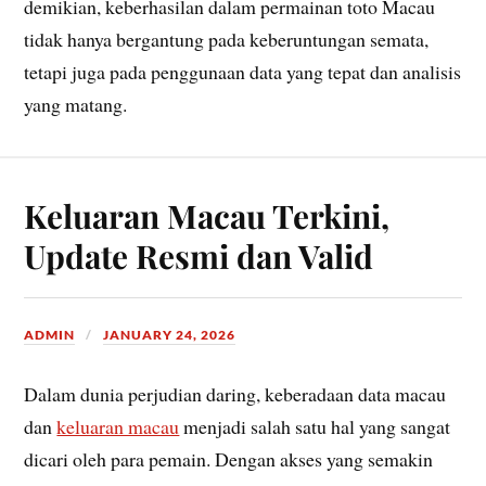
demikian, keberhasilan dalam permainan toto Macau
tidak hanya bergantung pada keberuntungan semata,
tetapi juga pada penggunaan data yang tepat dan analisis
yang matang.
Keluaran Macau Terkini,
Update Resmi dan Valid
ADMIN
JANUARY 24, 2026
Dalam dunia perjudian daring, keberadaan data macau
dan
keluaran macau
menjadi salah satu hal yang sangat
dicari oleh para pemain. Dengan akses yang semakin