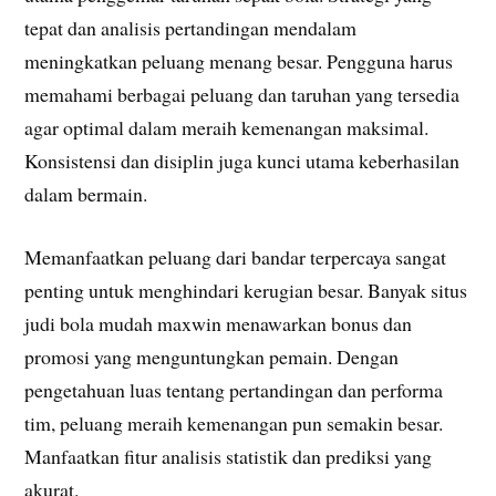
tepat dan analisis pertandingan mendalam
meningkatkan peluang menang besar. Pengguna harus
memahami berbagai peluang dan taruhan yang tersedia
agar optimal dalam meraih kemenangan maksimal.
Konsistensi dan disiplin juga kunci utama keberhasilan
dalam bermain.
Memanfaatkan peluang dari bandar terpercaya sangat
penting untuk menghindari kerugian besar. Banyak situs
judi bola mudah maxwin menawarkan bonus dan
promosi yang menguntungkan pemain. Dengan
pengetahuan luas tentang pertandingan dan performa
tim, peluang meraih kemenangan pun semakin besar.
Manfaatkan fitur analisis statistik dan prediksi yang
akurat.