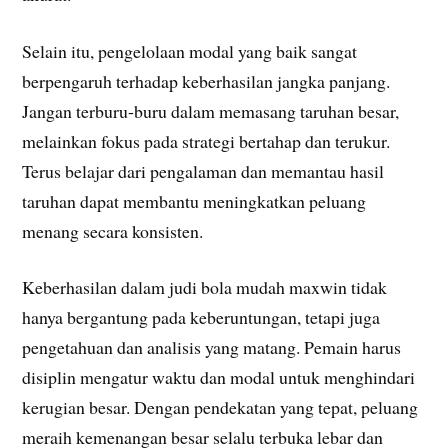
Selain itu, pengelolaan modal yang baik sangat
berpengaruh terhadap keberhasilan jangka panjang.
Jangan terburu-buru dalam memasang taruhan besar,
melainkan fokus pada strategi bertahap dan terukur.
Terus belajar dari pengalaman dan memantau hasil
taruhan dapat membantu meningkatkan peluang
menang secara konsisten.
Keberhasilan dalam judi bola mudah maxwin tidak
hanya bergantung pada keberuntungan, tetapi juga
pengetahuan dan analisis yang matang. Pemain harus
disiplin mengatur waktu dan modal untuk menghindari
kerugian besar. Dengan pendekatan yang tepat, peluang
meraih kemenangan besar selalu terbuka lebar dan