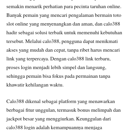
semakin menarik perhatian para pecinta taruhan online.
Banyak pemain yang mencari pengalaman bermain toto
slot online yang menyenangkan dan aman, dan calo388
hadir sebagai solusi terbaik untuk memenuhi kebutuhan
tersebut. Melalui calo388, pengguna dapat menikmati
akses yang mudah dan cepat, tanpa ribet harus mencari
link yang terpercaya. Dengan calo388 link terbaru,
proses login menjadi lebih simpel dan langsung,
sehingga pemain bisa fokus pada permainan tanpa
khawatir kehilangan waktu.
Calo388 dikenal sebagai platform yang menawarkan
berbagai fitur unggulan, termasuk bonus melimpah dan
jackpot besar yang menggiurkan. Keunggulan dari
calo388 login adalah kemampuannya menjaga