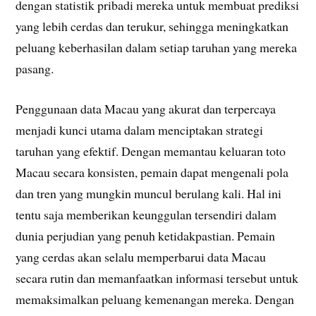
dengan statistik pribadi mereka untuk membuat prediksi
yang lebih cerdas dan terukur, sehingga meningkatkan
peluang keberhasilan dalam setiap taruhan yang mereka
pasang.
Penggunaan data Macau yang akurat dan terpercaya
menjadi kunci utama dalam menciptakan strategi
taruhan yang efektif. Dengan memantau keluaran toto
Macau secara konsisten, pemain dapat mengenali pola
dan tren yang mungkin muncul berulang kali. Hal ini
tentu saja memberikan keunggulan tersendiri dalam
dunia perjudian yang penuh ketidakpastian. Pemain
yang cerdas akan selalu memperbarui data Macau
secara rutin dan memanfaatkan informasi tersebut untuk
memaksimalkan peluang kemenangan mereka. Dengan