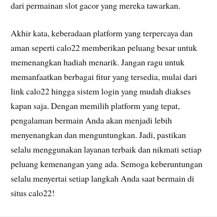
dari permainan slot gacor yang mereka tawarkan.
Akhir kata, keberadaan platform yang terpercaya dan
aman seperti calo22 memberikan peluang besar untuk
memenangkan hadiah menarik. Jangan ragu untuk
memanfaatkan berbagai fitur yang tersedia, mulai dari
link calo22 hingga sistem login yang mudah diakses
kapan saja. Dengan memilih platform yang tepat,
pengalaman bermain Anda akan menjadi lebih
menyenangkan dan menguntungkan. Jadi, pastikan
selalu menggunakan layanan terbaik dan nikmati setiap
peluang kemenangan yang ada. Semoga keberuntungan
selalu menyertai setiap langkah Anda saat bermain di
situs calo22!