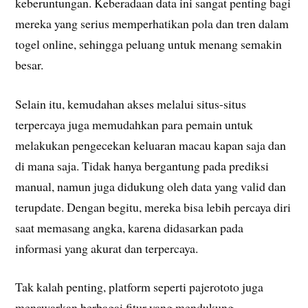
keberuntungan. Keberadaan data ini sangat penting bagi
mereka yang serius memperhatikan pola dan tren dalam
togel online, sehingga peluang untuk menang semakin
besar.
Selain itu, kemudahan akses melalui situs-situs
terpercaya juga memudahkan para pemain untuk
melakukan pengecekan keluaran macau kapan saja dan
di mana saja. Tidak hanya bergantung pada prediksi
manual, namun juga didukung oleh data yang valid dan
terupdate. Dengan begitu, mereka bisa lebih percaya diri
saat memasang angka, karena didasarkan pada
informasi yang akurat dan terpercaya.
Tak kalah penting, platform seperti pajerototo juga
menawarkan berbagai fitur yang mendukung