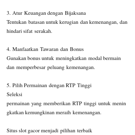
3. Atur Keuangan dengan Bijaksana
Tentukan batasan untuk kerugian dan kemenangan, dan
hindari sifat serakah.
4. Manfaatkan Tawaran dan Bonus
Gunakan bonus untuk meningkatkan modal bermain
dan memperbesar peluang kemenangan.
5. Pilih Permainan dengan RTP Tinggi
Seleksi
permainan yang memberikan RTP tinggi untuk menin
gkatkan kemungkinan meraih kemenangan.
Situs slot gacor menjadi pilihan terbaik