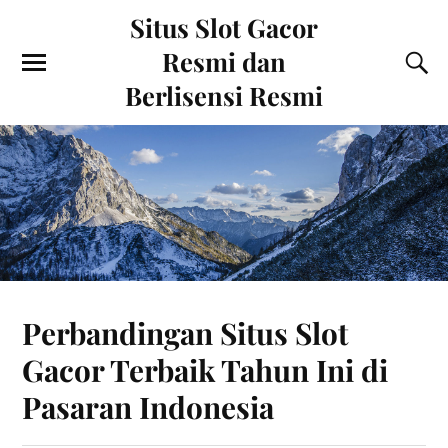
Situs Slot Gacor
Resmi dan
Berlisensi Resmi
Perbandingan Situs Slot
Gacor Terbaik Tahun Ini di
Pasaran Indonesia