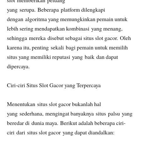
slot memberikan peluang
yang serupa. Beberapa platform dilengkapi
dengan algoritma yang memungkinkan pemain untuk
lebih sering mendapatkan kombinasi yang menang,
sehingga mereka disebut sebagai situs slot gacor. Oleh
karena itu, penting sekali bagi pemain untuk memilih
situs yang memiliki reputasi yang baik dan dapat
dipercaya.
Ciri-ciri Situs Slot Gacor yang Terpercaya
Menentukan situs slot gacor bukanlah hal
yang sederhana, mengingat banyaknya situs palsu yang
beredar di dunia maya. Berikut adalah beberapa ciri-
ciri dari situs slot gacor yang dapat diandalkan: