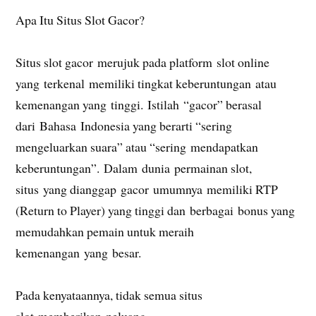
Apa Itu Situs Slot Gacor?
Situs slot gacor merujuk pada platform slot online
yang terkenal memiliki tingkat keberuntungan atau
kemenangan yang tinggi. Istilah “gacor” berasal
dari Bahasa Indonesia yang berarti “sering
mengeluarkan suara” atau “sering mendapatkan
keberuntungan”. Dalam dunia permainan slot,
situs yang dianggap gacor umumnya memiliki RTP
(Return to Player) yang tinggi dan berbagai bonus yang
memudahkan pemain untuk meraih
kemenangan yang besar.
Pada kenyataannya, tidak semua situs