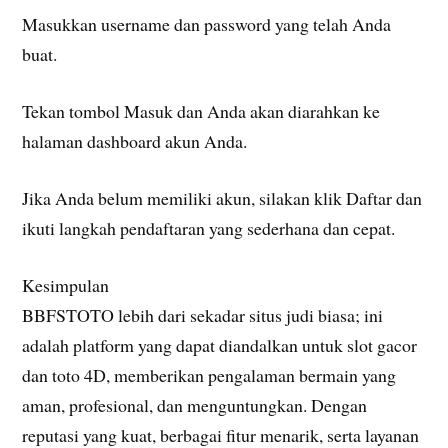
Masukkan username dan password yang telah Anda
buat.
Tekan tombol Masuk dan Anda akan diarahkan ke
halaman dashboard akun Anda.
Jika Anda belum memiliki akun, silakan klik Daftar dan
ikuti langkah pendaftaran yang sederhana dan cepat.
Kesimpulan
BBFSTOTO lebih dari sekadar situs judi biasa; ini
adalah platform yang dapat diandalkan untuk slot gacor
dan toto 4D, memberikan pengalaman bermain yang
aman, profesional, dan menguntungkan. Dengan
reputasi yang kuat, berbagai fitur menarik, serta layanan