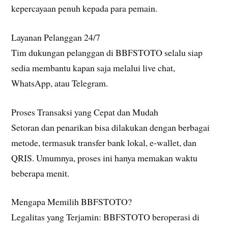
kepercayaan penuh kepada para pemain.
Layanan Pelanggan 24/7
Tim dukungan pelanggan di BBFSTOTO selalu siap
sedia membantu kapan saja melalui live chat,
WhatsApp, atau Telegram.
Proses Transaksi yang Cepat dan Mudah
Setoran dan penarikan bisa dilakukan dengan berbagai
metode, termasuk transfer bank lokal, e-wallet, dan
QRIS. Umumnya, proses ini hanya memakan waktu
beberapa menit.
Mengapa Memilih BBFSTOTO?
Legalitas yang Terjamin: BBFSTOTO beroperasi di