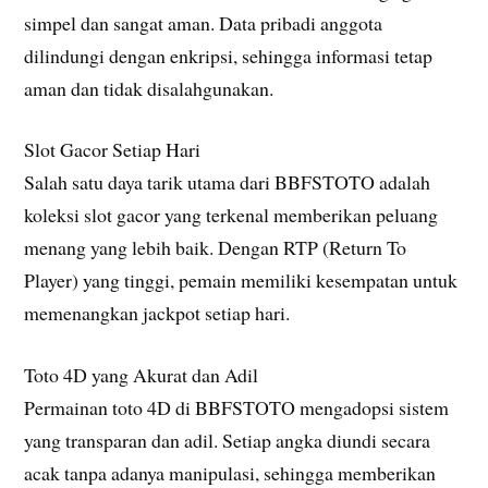
simpel dan sangat aman. Data pribadi anggota
dilindungi dengan enkripsi, sehingga informasi tetap
aman dan tidak disalahgunakan.
Slot Gacor Setiap Hari
Salah satu daya tarik utama dari BBFSTOTO adalah
koleksi slot gacor yang terkenal memberikan peluang
menang yang lebih baik. Dengan RTP (Return To
Player) yang tinggi, pemain memiliki kesempatan untuk
memenangkan jackpot setiap hari.
Toto 4D yang Akurat dan Adil
Permainan toto 4D di BBFSTOTO mengadopsi sistem
yang transparan dan adil. Setiap angka diundi secara
acak tanpa adanya manipulasi, sehingga memberikan