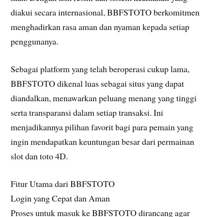
diakui secara internasional, BBFSTOTO berkomitmen
menghadirkan rasa aman dan nyaman kepada setiap
penggunanya.
Sebagai platform yang telah beroperasi cukup lama,
BBFSTOTO dikenal luas sebagai situs yang dapat
diandalkan, menawarkan peluang menang yang tinggi
serta transparansi dalam setiap transaksi. Ini
menjadikannya pilihan favorit bagi para pemain yang
ingin mendapatkan keuntungan besar dari permainan
slot dan toto 4D.
Fitur Utama dari BBFSTOTO
Login yang Cepat dan Aman
Proses untuk masuk ke BBFSTOTO dirancang agar