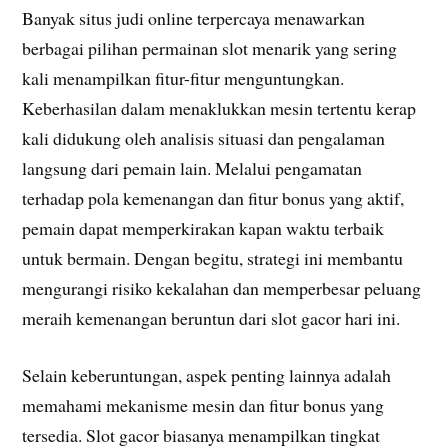
Banyak situs judi online terpercaya menawarkan
berbagai pilihan permainan slot menarik yang sering
kali menampilkan fitur-fitur menguntungkan.
Keberhasilan dalam menaklukkan mesin tertentu kerap
kali didukung oleh analisis situasi dan pengalaman
langsung dari pemain lain. Melalui pengamatan
terhadap pola kemenangan dan fitur bonus yang aktif,
pemain dapat memperkirakan kapan waktu terbaik
untuk bermain. Dengan begitu, strategi ini membantu
mengurangi risiko kekalahan dan memperbesar peluang
meraih kemenangan beruntun dari slot gacor hari ini.
Selain keberuntungan, aspek penting lainnya adalah
memahami mekanisme mesin dan fitur bonus yang
tersedia. Slot gacor biasanya menampilkan tingkat