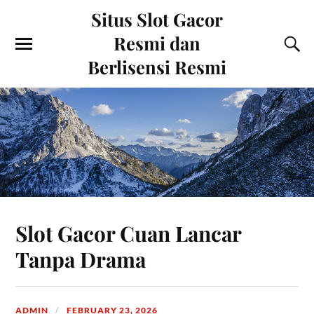
Situs Slot Gacor
Resmi dan
Berlisensi Resmi
Slot Gacor Cuan Lancar
Tanpa Drama
ADMIN
FEBRUARY 23, 2026