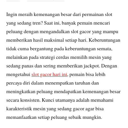
Ingin meraih kemenangan besar dari permainan slot
yang sedang tren? Saat ini, banyak pemain mencari
peluang dengan mengandalkan slot gacor yang mampu
memberikan hasil maksimal setiap hari. Keberuntungan
tidak cuma bergantung pada keberuntungan semata,
melainkan pada strategi cerdas memilih mesin yang
sedang panas dan sering memberikan jackpot. Dengan
mengetahui
slot gacor hari ini
, pemain bisa lebih
percaya diri dalam menempatkan taruhan dan
meningkatkan peluang mendapatkan kemenangan besar
secara konsisten. Kunci utamanya adalah memahami
karakteristik mesin yang sedang gacor agar bisa
memanfaatkan setiap peluang sebaik mungkin.