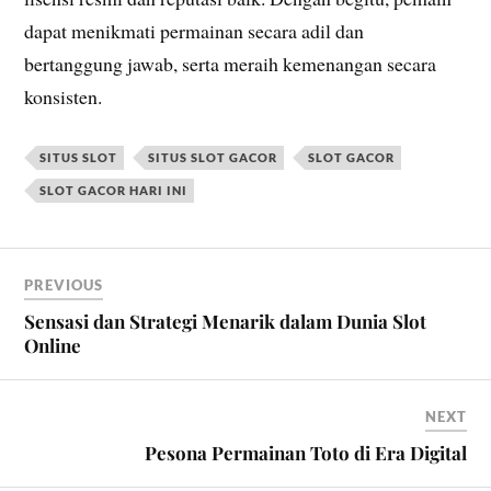
dapat menikmati permainan secara adil dan
bertanggung jawab, serta meraih kemenangan secara
konsisten.
SITUS SLOT
SITUS SLOT GACOR
SLOT GACOR
SLOT GACOR HARI INI
PREVIOUS
Sensasi dan Strategi Menarik dalam Dunia Slot
Online
NEXT
Pesona Permainan Toto di Era Digital