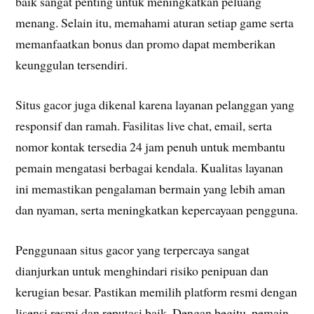
baik sangat penting untuk meningkatkan peluang
menang. Selain itu, memahami aturan setiap game serta
memanfaatkan bonus dan promo dapat memberikan
keunggulan tersendiri.
Situs gacor juga dikenal karena layanan pelanggan yang
responsif dan ramah. Fasilitas live chat, email, serta
nomor kontak tersedia 24 jam penuh untuk membantu
pemain mengatasi berbagai kendala. Kualitas layanan
ini memastikan pengalaman bermain yang lebih aman
dan nyaman, serta meningkatkan kepercayaan pengguna.
Penggunaan situs gacor yang terpercaya sangat
dianjurkan untuk menghindari risiko penipuan dan
kerugian besar. Pastikan memilih platform resmi dengan
lisensi resmi dan reputasi baik. Dengan begitu, pemain