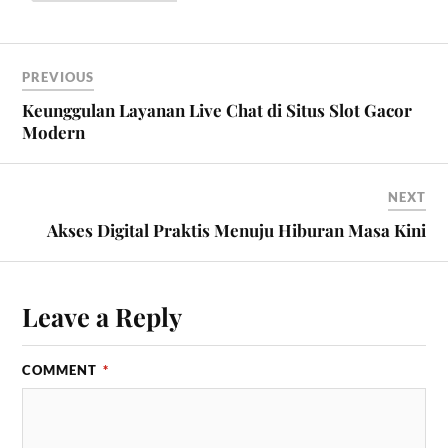
PREVIOUS
Keunggulan Layanan Live Chat di Situs Slot Gacor
Modern
NEXT
Akses Digital Praktis Menuju Hiburan Masa Kini
Leave a Reply
COMMENT
*