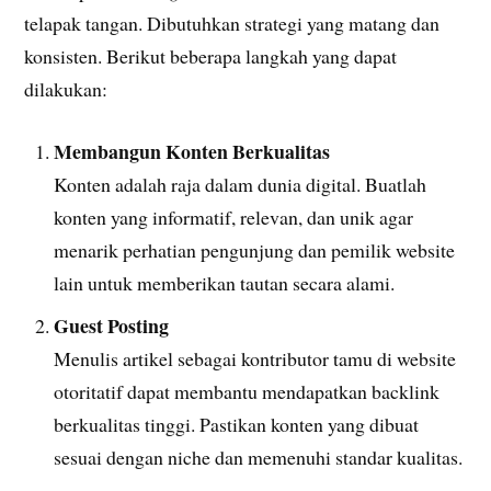
telapak tangan. Dibutuhkan strategi yang matang dan
konsisten. Berikut beberapa langkah yang dapat
dilakukan:
Membangun Konten Berkualitas
Konten adalah raja dalam dunia digital. Buatlah
konten yang informatif, relevan, dan unik agar
menarik perhatian pengunjung dan pemilik website
lain untuk memberikan tautan secara alami.
Guest Posting
Menulis artikel sebagai kontributor tamu di website
otoritatif dapat membantu mendapatkan backlink
berkualitas tinggi. Pastikan konten yang dibuat
sesuai dengan niche dan memenuhi standar kualitas.