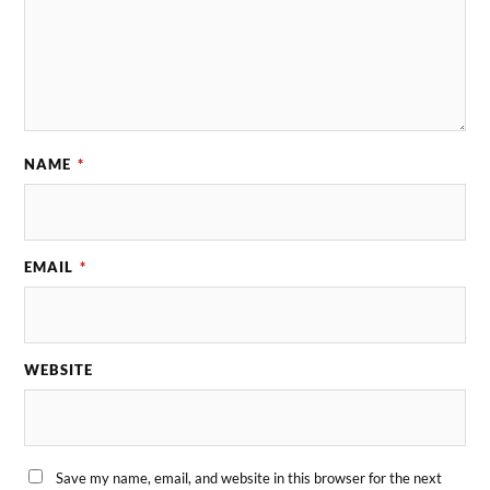
NAME
*
EMAIL
*
WEBSITE
Save my name, email, and website in this browser for the next