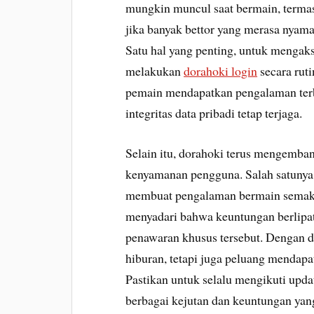
mungkin muncul saat bermain, termasu
jika banyak bettor yang merasa nyama
Satu hal yang penting, untuk mengak
melakukan
dorahoki login
secara rut
pemain mendapatkan pengalaman terb
integritas data pribadi tetap terjaga.
Selain itu, dorahoki terus mengemba
kenyamanan pengguna. Salah satunya
membuat pengalaman bermain semak
menyadari bahwa keuntungan berlipat
penawaran khusus tersebut. Dengan 
hiburan, tetapi juga peluang mendapat
Pastikan untuk selalu mengikuti updat
berbagai kejutan dan keuntungan yang