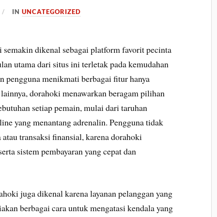
IN
UNCATEGORIZED
 semakin dikenal sebagai platform favorit pecinta
an utama dari situs ini terletak pada kemudahan
n pengguna menikmati berbagai fitur hanya
n lainnya, dorahoki menawarkan beragam pilihan
tuhan setiap pemain, mulai dari taruhan
line yang menantang adrenalin. Pengguna tidak
atau transaksi finansial, karena dorahoki
erta sistem pembayaran yang cepat dan
ahoki juga dikenal karena layanan pelanggan yang
akan berbagai cara untuk mengatasi kendala yang