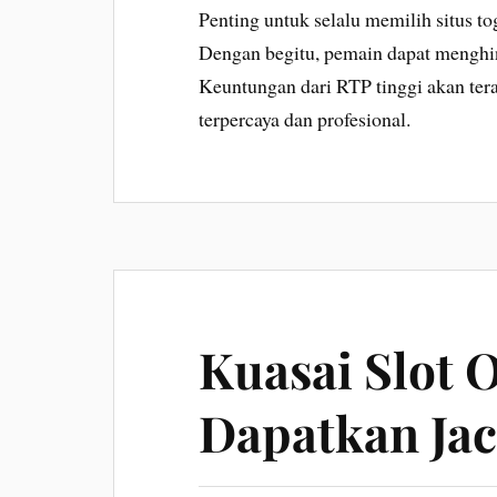
Penting untuk selalu memilih situs to
Dengan begitu, pemain dapat menghin
Keuntungan dari RTP tinggi akan ter
terpercaya dan profesional.
Kuasai Slot 
Dapatkan Jac