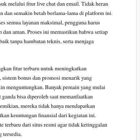
k melalui fitur live chat dan email. Tidak heran
n dan semakin betah berlama-lama di platform ini.
ses semua layanan maksimal, pengguna harus
in dan aman. Proses ini memastikan bahwa setiap
aik tanpa hambatan teknis, serta menjaga
ngkan fitur terbaru untuk meningkatkan
, sistem bonus dan promosi menarik yang
in menguntungkan. Banyak pemain yang mulai
 ganda bisa diperoleh saat memanfaatkan
demikian, mereka tidak hanya mendapatkan
kan keuntungan finansial dari kegiatan ini.
e terbaru dari situs resmi agar tidak ketinggalan
 tersedia.