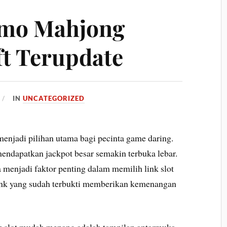
emo Mahjong
t Terupdate
IN
UNCATEGORIZED
njadi pilihan utama bagi pecinta game daring.
mendapatkan jackpot besar semakin terbuka lebar.
menjadi faktor penting dalam memilih link slot
 link yang sudah terbukti memberikan kemenangan