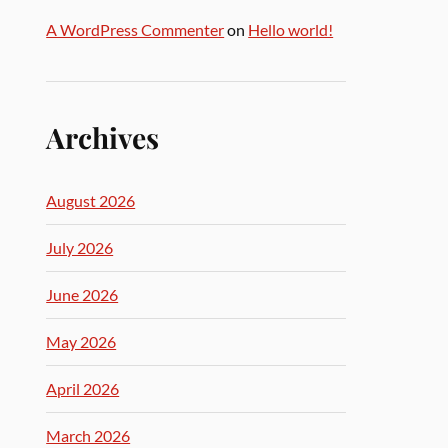
A WordPress Commenter
on
Hello world!
Archives
August 2026
July 2026
June 2026
May 2026
April 2026
March 2026