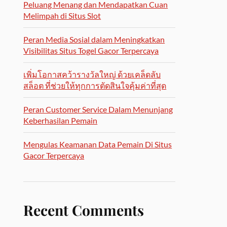
Peluang Menang dan Mendapatkan Cuan
Melimpah di Situs Slot
Peran Media Sosial dalam Meningkatkan
Visibilitas Situs Togel Gacor Terpercaya
เพิ่มโอกาสคว้ารางวัลใหญ่ ด้วยเคล็ดลับ
สล็อต ที่ช่วยให้ทุกการตัดสินใจคุ้มค่าที่สุด
Peran Customer Service Dalam Menunjang
Keberhasilan Pemain
Mengulas Keamanan Data Pemain Di Situs
Gacor Terpercaya
Recent Comments