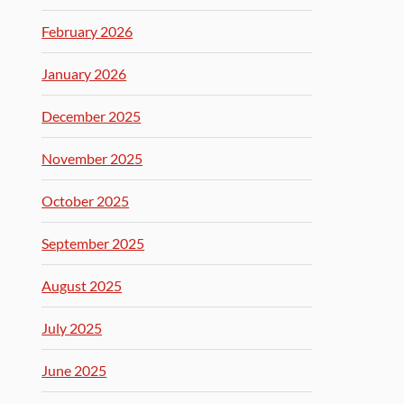
February 2026
January 2026
December 2025
November 2025
October 2025
September 2025
August 2025
July 2025
June 2025