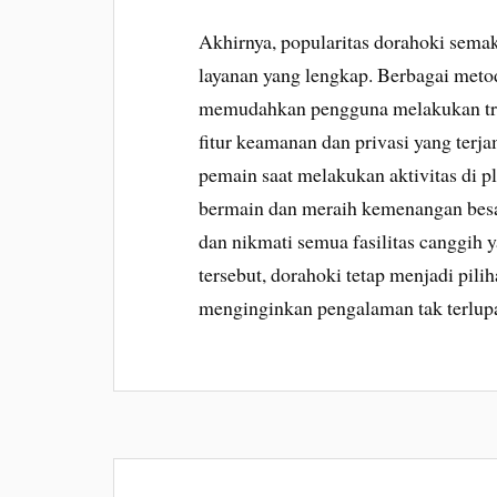
Akhirnya, popularitas dorahoki sem
layanan yang lengkap. Berbagai metod
memudahkan pengguna melakukan trans
fitur keamanan dan privasi yang terja
pemain saat melakukan aktivitas di pl
bermain dan meraih kemenangan besa
dan nikmati semua fasilitas canggih
tersebut, dorahoki tetap menjadi pil
menginginkan pengalaman tak terlup