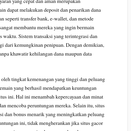
yaran yang cepat dan aman merupakan
main dapat melakukan deposit dan penarikan dana
n seperti transfer bank, e-wallet, dan metode
i sangat membantu mereka yang ingin bermain
s waktu. Sistem transaksi yang terintegrasi dan
ngi dari kemungkinan penipuan. Dengan demikian,
anpa khawatir kehilangan dana maupun data
g oleh tingkat kemenangan yang tinggi dan peluang
pemain yang berhasil mendapatkan keuntungan
situs ini. Hal ini menambah kepercayaan dan minat
an mencoba peruntungan mereka. Selain itu, situs
si dan bonus menarik yang meningkatkan peluang
tungan ini, tidak mengherankan jika situs gacor