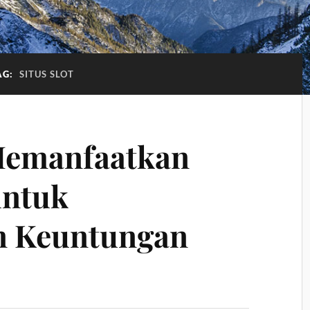
AG:
SITUS SLOT
Memanfaatkan
untuk
n Keuntungan