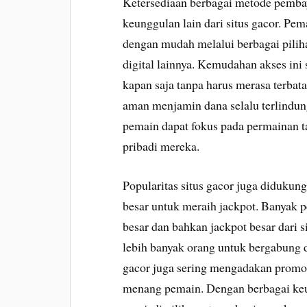
Ketersediaan berbagai metode pemba
keunggulan lain dari situs gacor. Pe
dengan mudah melalui berbagai piliha
digital lainnya. Kemudahan akses in
kapan saja tanpa harus merasa terbata
aman menjamin dana selalu terlindu
pemain dapat fokus pada permainan t
pribadi mereka.
Popularitas situs gacor juga didukun
besar untuk meraih jackpot. Banyak 
besar dan bahkan jackpot besar dari 
lebih banyak orang untuk bergabung d
gacor juga sering mengadakan promo
menang pemain. Dengan berbagai keun