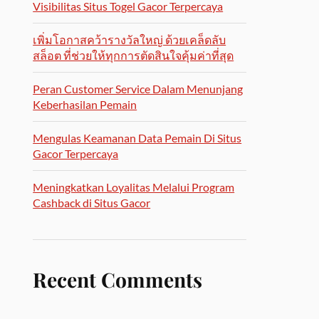
Visibilitas Situs Togel Gacor Terpercaya
เพิ่มโอกาสคว้ารางวัลใหญ่ ด้วยเคล็ดลับ
สล็อต ที่ช่วยให้ทุกการตัดสินใจคุ้มค่าที่สุด
Peran Customer Service Dalam Menunjang
Keberhasilan Pemain
Mengulas Keamanan Data Pemain Di Situs
Gacor Terpercaya
Meningkatkan Loyalitas Melalui Program
Cashback di Situs Gacor
Recent Comments