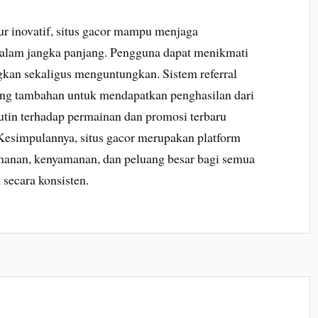
tur inovatif, situs gacor mampu menjaga
dalam jangka panjang. Pengguna dapat menikmati
an sekaligus menguntungkan. Sistem referral
ng tambahan untuk mendapatkan penghasilan dari
 rutin terhadap permainan dan promosi terbaru
 Kesimpulannya, situs gacor merupakan platform
anan, kenyamanan, dan peluang besar bagi semua
secara konsisten.