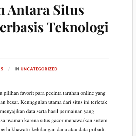
 Antara Situs
erbasis Teknologi
25
IN
UNCATEGORIZED
 pilihan favorit para pecinta taruhan online yang
 besar. Keunggulan utama dari situs ini terletak
menyajikan data serta hasil permainan yang
asa nyaman karena situs gacor menawarkan sistem
perlu khawatir kehilangan dana atau data pribadi.