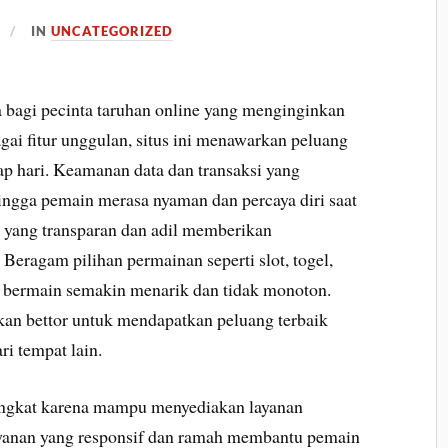
IN
UNCATEGORIZED
 bagi pecinta taruhan online yang menginginkan
ai fitur unggulan, situs ini menawarkan peluang
iap hari. Keamanan data dan transaksi yang
hingga pemain merasa nyaman dan percaya diri saat
n yang transparan dan adil memberikan
eragam pilihan permainan seperti slot, togel,
 bermain semakin menarik dan tidak monoton.
an bettor untuk mendapatkan peluang terbaik
ri tempat lain.
ningkat karena mampu menyediakan layanan
ayanan yang responsif dan ramah membantu pemain