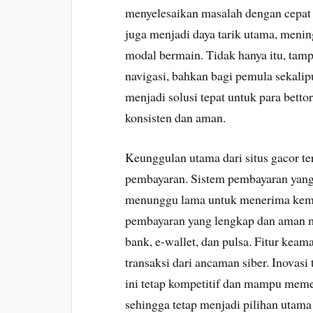
menyelesaikan masalah dengan cepat
juga menjadi daya tarik utama, men
modal bermain. Tidak hanya itu, tam
navigasi, bahkan bagi pemula sekalip
menjadi solusi tepat untuk para bett
konsisten dan aman.
Keunggulan utama dari situs gacor te
pembayaran. Sistem pembayaran yang 
menunggu lama untuk menerima kemen
pembayaran yang lengkap dan aman m
bank, e-wallet, dan pulsa. Fitur keam
transaksi dari ancaman siber. Inovasi
ini tetap kompetitif dan mampu mem
sehingga tetap menjadi pilihan utama 