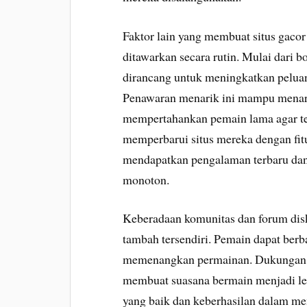
Faktor lain yang membuat situs gaco
ditawarkan secara rutin. Mulai dari b
dirancang untuk meningkatkan pelu
Penawaran menarik ini mampu menari
mempertahankan pemain lama agar tetap
memperbarui situs mereka dengan fit
mendapatkan pengalaman terbaru dan
monoton.
Keberadaan komunitas dan forum disku
tambah tersendiri. Pemain dapat berb
memenangkan permainan. Dukungan k
membuat suasana bermain menjadi leb
yang baik dan keberhasilan dalam me