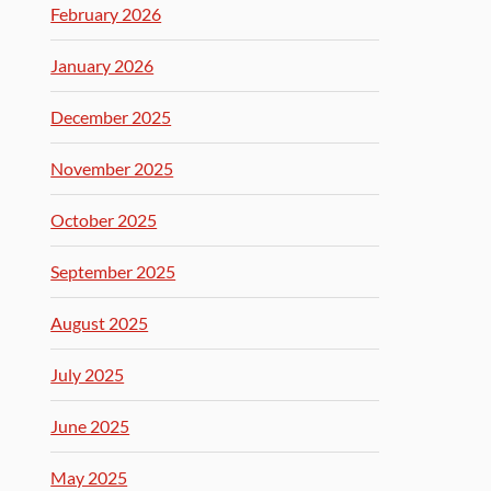
February 2026
January 2026
December 2025
November 2025
October 2025
September 2025
August 2025
July 2025
June 2025
May 2025