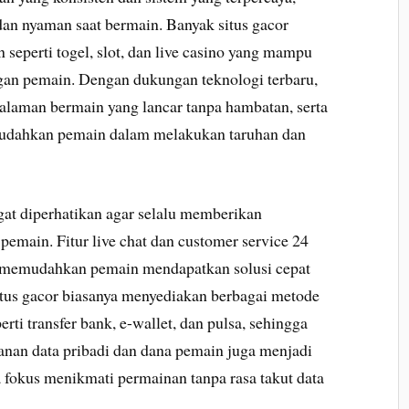
an nyaman saat bermain. Banyak situs gacor
seperti togel, slot, dan live casino yang mampu
an pemain. Dengan dukungan teknologi terbaru,
laman bermain yang lancar tanpa hambatan, serta
mudahkan pemain dalam melakukan taruhan dan
ngat diperhatikan agar selalu memberikan
emain. Fitur live chat dan customer service 24
 memudahkan pemain mendapatkan solusi cepat
situs gacor biasanya menyediakan berbagai metode
ti transfer bank, e-wallet, dan pulsa, sehingga
nan data pribadi dan dana pemain juga menjadi
a fokus menikmati permainan tanpa rasa takut data