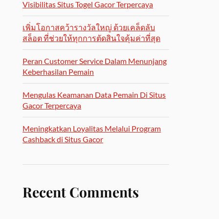
Visibilitas Situs Togel Gacor Terpercaya
เพิ่มโอกาสคว้ารางวัลใหญ่ ด้วยเคล็ดลับ
สล็อต ที่ช่วยให้ทุกการตัดสินใจคุ้มค่าที่สุด
Peran Customer Service Dalam Menunjang
Keberhasilan Pemain
Mengulas Keamanan Data Pemain Di Situs
Gacor Terpercaya
Meningkatkan Loyalitas Melalui Program
Cashback di Situs Gacor
Recent Comments