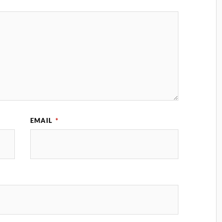
EMAIL
*