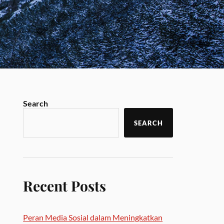
Search
SEARCH
Recent Posts
Peran Media Sosial dalam Meningkatkan