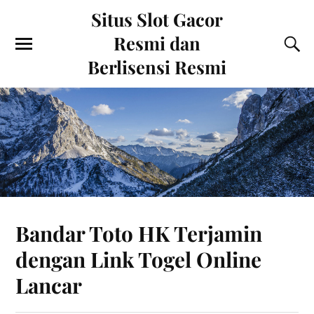
Situs Slot Gacor
Resmi dan
Berlisensi Resmi
Bandar Toto HK Terjamin
dengan Link Togel Online
Lancar