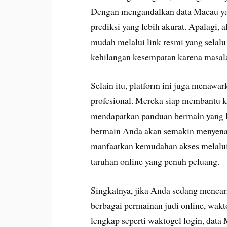
Dengan mengandalkan data Macau yan
prediksi yang lebih akurat. Apalagi, a
mudah melalui link resmi yang selalu 
kehilangan kesempatan karena masalah
Selain itu, platform ini juga menawa
profesional. Mereka siap membantu 
mendapatkan panduan bermain yang l
bermain Anda akan semakin menyena
manfaatkan kemudahan akses melalu
taruhan online yang penuh peluang.
Singkatnya, jika Anda sedang mencari
berbagai permainan judi online, wakt
lengkap seperti waktogel login, data