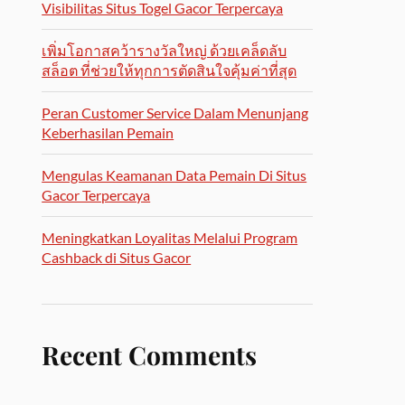
Visibilitas Situs Togel Gacor Terpercaya
เพิ่มโอกาสคว้ารางวัลใหญ่ ด้วยเคล็ดลับ
สล็อต ที่ช่วยให้ทุกการตัดสินใจคุ้มค่าที่สุด
Peran Customer Service Dalam Menunjang
Keberhasilan Pemain
Mengulas Keamanan Data Pemain Di Situs
Gacor Terpercaya
Meningkatkan Loyalitas Melalui Program
Cashback di Situs Gacor
Recent Comments