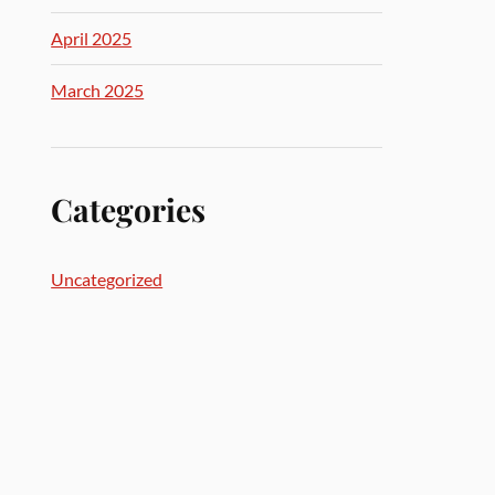
April 2025
March 2025
Categories
Uncategorized