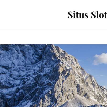
Situs Slo