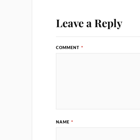
Leave a Reply
COMMENT
*
NAME
*