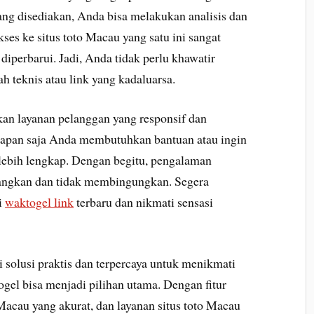
g disediakan, Anda bisa melakukan analisis dan
kses ke situs toto Macau yang satu ini sangat
diperbarui. Jadi, Anda tidak perlu khawatir
 teknis atau link yang kadaluarsa.
rkan layanan pelanggan yang responsif dan
kapan saja Anda membutuhkan bantuan atau ingin
ebih lengkap. Dengan begitu, pengalaman
ngkan dan tidak membingungkan. Segera
i
waktogel link
terbaru dan nikmati sensasi
 solusi praktis dan terpercaya untuk menikmati
ogel bisa menjadi pilihan utama. Dengan fitur
 Macau yang akurat, dan layanan situs toto Macau