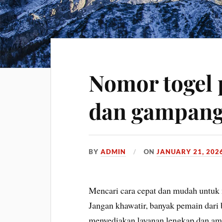
Nomor togel 
dan gampang 
BY
ADMIN
ON
JANUARY 21, 202
Mencari cara cepat dan mudah untuk 
Jangan khawatir, banyak pemain dari 
menyediakan layanan lengkap dan ama