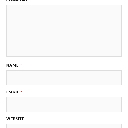
COMMENT
*
NAME
*
EMAIL
*
WEBSITE