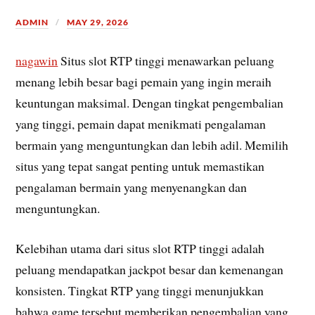
ADMIN
MAY 29, 2026
nagawin
Situs slot RTP tinggi menawarkan peluang
menang lebih besar bagi pemain yang ingin meraih
keuntungan maksimal. Dengan tingkat pengembalian
yang tinggi, pemain dapat menikmati pengalaman
bermain yang menguntungkan dan lebih adil. Memilih
situs yang tepat sangat penting untuk memastikan
pengalaman bermain yang menyenangkan dan
menguntungkan.
Kelebihan utama dari situs slot RTP tinggi adalah
peluang mendapatkan jackpot besar dan kemenangan
konsisten. Tingkat RTP yang tinggi menunjukkan
bahwa game tersebut memberikan pengembalian yang