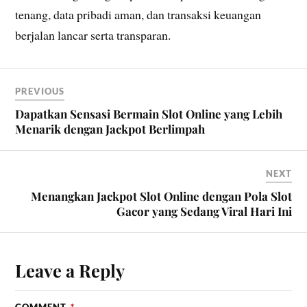
tenang, data pribadi aman, dan transaksi keuangan
berjalan lancar serta transparan.
PREVIOUS
Dapatkan Sensasi Bermain Slot Online yang Lebih
Menarik dengan Jackpot Berlimpah
NEXT
Menangkan Jackpot Slot Online dengan Pola Slot
Gacor yang Sedang Viral Hari Ini
Leave a Reply