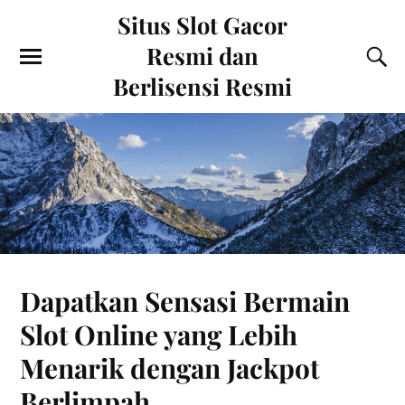
Situs Slot Gacor
Resmi dan
Berlisensi Resmi
Dapatkan Sensasi Bermain
Slot Online yang Lebih
Menarik dengan Jackpot
Berlimpah