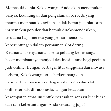
Memasuki dunia Kakekwangi, Anda akan menemukan
banyak keuntungan dan pengalaman berbeda yang
mampu membuat ketagihan. Tidak heran jika platform
ini semakin populer dan banyak direkomendasikan,
terutama bagi mereka yang gemar mencoba
keberuntungan dalam permainan slot daring.
Keamanan, kenyamanan, serta peluang kemenangan
besar membuatnya menjadi destinasi utama bagi pecinta
judi online. Dengan berbagai fitur unggulan dan inovasi
terbaru, Kakekwangi terus berkembang dan
memperkuat posisinya sebagai salah satu situs slot
online terbaik di Indonesia. Jangan lewatkan
kesempatan emas ini untuk merasakan sensasi luar biasa
dan raih keberuntungan Anda sekarang juga!