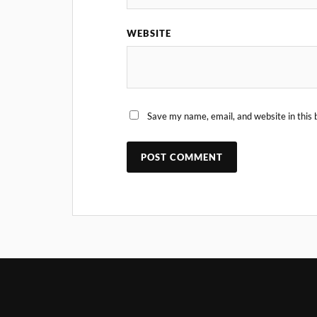
WEBSITE
Save my name, email, and website in this 