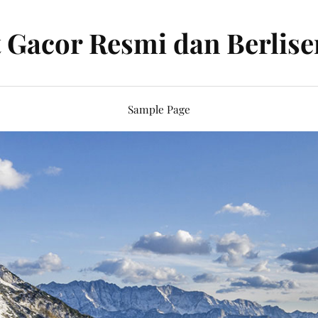
t Gacor Resmi dan Berlis
Sample Page