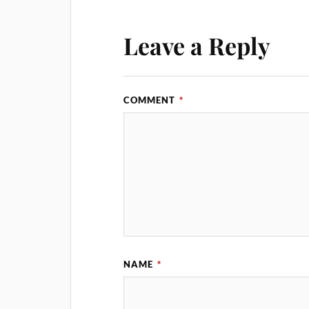
Leave a Reply
COMMENT
*
NAME
*