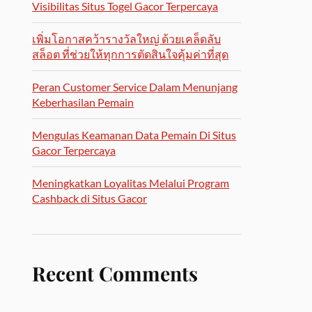
Visibilitas Situs Togel Gacor Terpercaya
เพิ่มโอกาสคว้ารางวัลใหญ่ ด้วยเคล็ดลับ
สล็อต ที่ช่วยให้ทุกการตัดสินใจคุ้มค่าที่สุด
Peran Customer Service Dalam Menunjang
Keberhasilan Pemain
Mengulas Keamanan Data Pemain Di Situs
Gacor Terpercaya
Meningkatkan Loyalitas Melalui Program
Cashback di Situs Gacor
Recent Comments