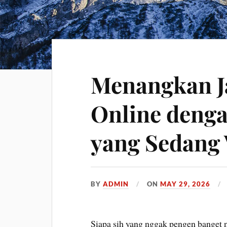
Menangkan J
Online denga
yang Sedang V
BY
ADMIN
ON
MAY 29, 2026
Siapa sih yang nggak pengen banget ng