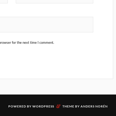
browser for the next time I comment.
&
POWERED BY
WORDPRESS
THEME BY
ANDERS NORÉN