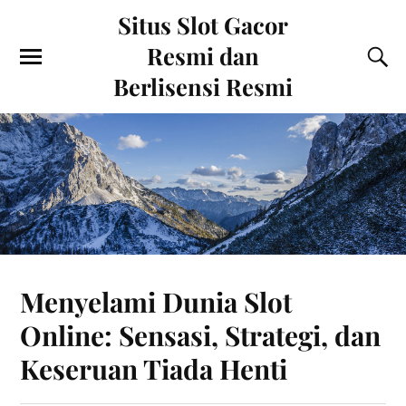
Situs Slot Gacor
Resmi dan
Berlisensi Resmi
Menyelami Dunia Slot
Online: Sensasi, Strategi, dan
Keseruan Tiada Henti