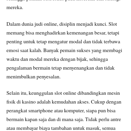
mereka.
Dalam dunia judi online, disiplin menjadi kunci. Slot
memang bisa menghadirkan kemenangan besar, tetapi
penting untuk tetap mengatur modal dan tidak terbawa
emosi saat kalah. Banyak pemain sukses yang membagi
waktu dan modal mereka dengan bijak, sehingga
pengalaman bermain tetap menyenangkan dan tidak
menimbulkan penyesalan.
Selain itu, keunggulan slot online dibandingkan mesin
fisik di kasino adalah kemudahan akses. Cukup dengan
perangkat smartphone atau komputer, siapa pun bisa
bermain kapan saja dan di mana saja. Tidak perlu antre
atau membayar biaya tambahan untuk masuk, semua