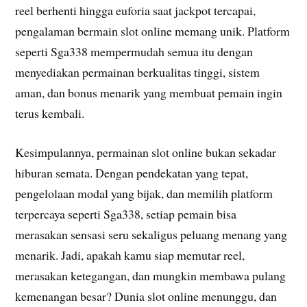
reel berhenti hingga euforia saat jackpot tercapai,
pengalaman bermain slot online memang unik. Platform
seperti Sga338 mempermudah semua itu dengan
menyediakan permainan berkualitas tinggi, sistem
aman, dan bonus menarik yang membuat pemain ingin
terus kembali.
Kesimpulannya, permainan slot online bukan sekadar
hiburan semata. Dengan pendekatan yang tepat,
pengelolaan modal yang bijak, dan memilih platform
terpercaya seperti Sga338, setiap pemain bisa
merasakan sensasi seru sekaligus peluang menang yang
menarik. Jadi, apakah kamu siap memutar reel,
merasakan ketegangan, dan mungkin membawa pulang
kemenangan besar? Dunia slot online menunggu, dan