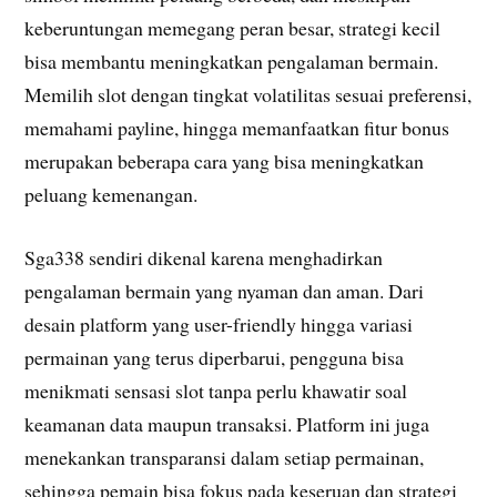
keberuntungan memegang peran besar, strategi kecil
bisa membantu meningkatkan pengalaman bermain.
Memilih slot dengan tingkat volatilitas sesuai preferensi,
memahami payline, hingga memanfaatkan fitur bonus
merupakan beberapa cara yang bisa meningkatkan
peluang kemenangan.
Sga338 sendiri dikenal karena menghadirkan
pengalaman bermain yang nyaman dan aman. Dari
desain platform yang user-friendly hingga variasi
permainan yang terus diperbarui, pengguna bisa
menikmati sensasi slot tanpa perlu khawatir soal
keamanan data maupun transaksi. Platform ini juga
menekankan transparansi dalam setiap permainan,
sehingga pemain bisa fokus pada keseruan dan strategi