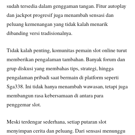
sudah tersedia dalam genggaman tangan. Fitur autoplay
dan jackpot progresif juga menambah sensasi dan
peluang kemenangan yang tidak kalah menarik
dibanding versi tradisionalnya.
Tidak kalah penting, komunitas pemain slot online turut
memberikan pengalaman tambahan. Banyak forum dan
grup diskusi yang membahas tips, strategi, hingga
pengalaman pribadi saat bermain di platform seperti
Sga338. Ini tidak hanya menambah wawasan, tetapi juga
membangun rasa kebersamaan di antara para
penggemar slot.
Meski terdengar sederhana, setiap putaran slot
menyimpan cerita dan peluang. Dari sensasi menunggu