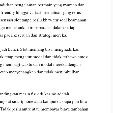
hadirkan pengalaman bermain yang nyaman dan
-friendly hingga variasi permainan yang terus
sensasi slot tanpa perlu khawatir soal keamanan
juga menekankan transparansi dalam setiap
s pada keseruan dan strategi mereka.
enjadi kunci. Slot memang bisa menghadirkan
uk tetap mengatur modal dan tidak terbawa emosi
ang membagi waktu dan modal mereka dengan
 tetap menyenangkan dan tidak menimbulkan
bandingkan mesin fisik di kasino adalah
ngkat smartphone atau komputer, siapa pun bisa
 Tidak perlu antre atau membayar biaya tambahan