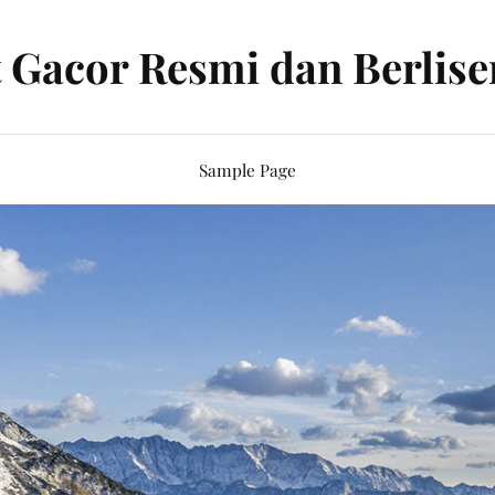
t Gacor Resmi dan Berlis
Sample Page