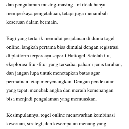
dan pengalaman masing-masing. Ini tidak hanya
memperkaya pengetahuan, tetapi juga menambah
keseruan dalam bermain.
Bagi yang tertarik memulai perjalanan di dunia togel
online, langkah pertama bisa dimulai dengan registrasi
di platform terpercaya seperti Haitogel. Setelah itu,
eksplorasi fitur-fitur yang tersedia, pahami jenis taruhan,
dan jangan lupa untuk menetapkan batas agar
permainan tetap menyenangkan. Dengan pendekatan
yang tepat, menebak angka dan meraih kemenangan
bisa menjadi pengalaman yang memuaskan.
Kesimpulannya, togel online menawarkan kombinasi
keseruan, strategi, dan kesempatan menang yang