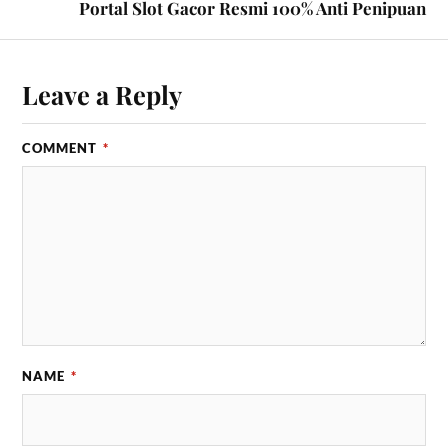
Portal Slot Gacor Resmi 100% Anti Penipuan
Leave a Reply
COMMENT
*
NAME
*