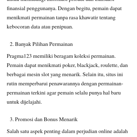
finansial penggunanya. Dengan begitu, pemain dapat
menikmati permainan tanpa rasa khawatir tentang
kebocoran data atau penipuan.
Banyak Pilihan Permainan
Pragma123 memiliki beragam koleksi permainan.
Pemain dapat menikmati poker, blackjack, roulette, dan
berbagai mesin slot yang menarik. Selain itu, situs ini
rutin memperbarui penawarannya dengan permainan-
permainan terkini agar pemain selalu punya hal baru
untuk dijelajahi.
Promosi dan Bonus Menarik
Salah satu aspek penting dalam perjudian online adalah