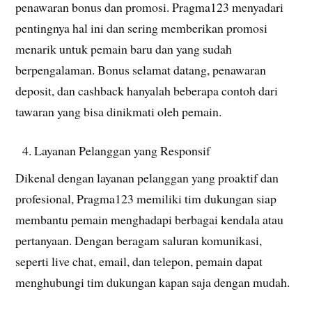
penawaran bonus dan promosi. Pragma123 menyadari
pentingnya hal ini dan sering memberikan promosi
menarik untuk pemain baru dan yang sudah
berpengalaman. Bonus selamat datang, penawaran
deposit, dan cashback hanyalah beberapa contoh dari
tawaran yang bisa dinikmati oleh pemain.
Layanan Pelanggan yang Responsif
Dikenal dengan layanan pelanggan yang proaktif dan
profesional, Pragma123 memiliki tim dukungan siap
membantu pemain menghadapi berbagai kendala atau
pertanyaan. Dengan beragam saluran komunikasi,
seperti live chat, email, dan telepon, pemain dapat
menghubungi tim dukungan kapan saja dengan mudah.