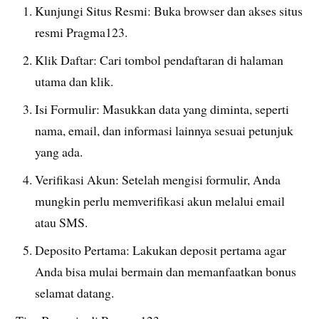
Kunjungi Situs Resmi: Buka browser dan akses situs
resmi Pragma123.
Klik Daftar: Cari tombol pendaftaran di halaman
utama dan klik.
Isi Formulir: Masukkan data yang diminta, seperti
nama, email, dan informasi lainnya sesuai petunjuk
yang ada.
Verifikasi Akun: Setelah mengisi formulir, Anda
mungkin perlu memverifikasi akun melalui email
atau SMS.
Deposito Pertama: Lakukan deposit pertama agar
Anda bisa mulai bermain dan memanfaatkan bonus
selamat datang.