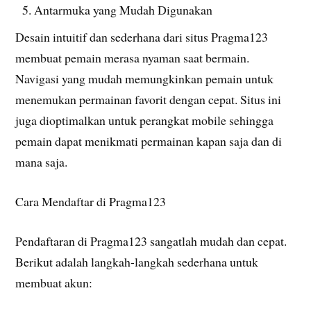
Antarmuka yang Mudah Digunakan
Desain intuitif dan sederhana dari situs Pragma123
membuat pemain merasa nyaman saat bermain.
Navigasi yang mudah memungkinkan pemain untuk
menemukan permainan favorit dengan cepat. Situs ini
juga dioptimalkan untuk perangkat mobile sehingga
pemain dapat menikmati permainan kapan saja dan di
mana saja.
Cara Mendaftar di Pragma123
Pendaftaran di Pragma123 sangatlah mudah dan cepat.
Berikut adalah langkah-langkah sederhana untuk
membuat akun: