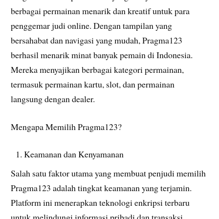
berbagai permainan menarik dan kreatif untuk para
penggemar judi online. Dengan tampilan yang
bersahabat dan navigasi yang mudah, Pragma123
berhasil menarik minat banyak pemain di Indonesia.
Mereka menyajikan berbagai kategori permainan,
termasuk permainan kartu, slot, dan permainan
langsung dengan dealer.
Mengapa Memilih Pragma123?
Keamanan dan Kenyamanan
Salah satu faktor utama yang membuat penjudi memilih
Pragma123 adalah tingkat keamanan yang terjamin.
Platform ini menerapkan teknologi enkripsi terbaru
untuk melindungi informasi pribadi dan transaksi