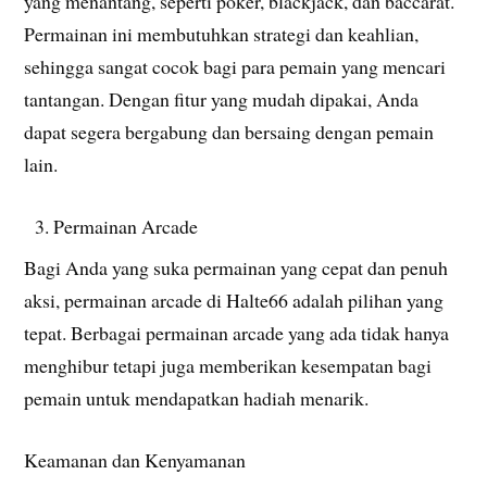
yang menantang, seperti poker, blackjack, dan baccarat.
Permainan ini membutuhkan strategi dan keahlian,
sehingga sangat cocok bagi para pemain yang mencari
tantangan. Dengan fitur yang mudah dipakai, Anda
dapat segera bergabung dan bersaing dengan pemain
lain.
Permainan Arcade
Bagi Anda yang suka permainan yang cepat dan penuh
aksi, permainan arcade di Halte66 adalah pilihan yang
tepat. Berbagai permainan arcade yang ada tidak hanya
menghibur tetapi juga memberikan kesempatan bagi
pemain untuk mendapatkan hadiah menarik.
Keamanan dan Kenyamanan