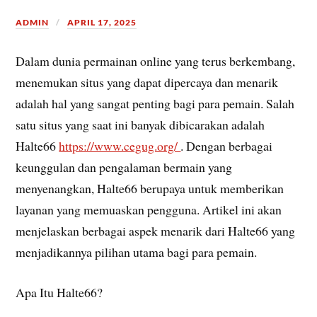
ADMIN
APRIL 17, 2025
Dalam dunia permainan online yang terus berkembang,
menemukan situs yang dapat dipercaya dan menarik
adalah hal yang sangat penting bagi para pemain. Salah
satu situs yang saat ini banyak dibicarakan adalah
Halte66
https://www.cegug.org/
. Dengan berbagai
keunggulan dan pengalaman bermain yang
menyenangkan, Halte66 berupaya untuk memberikan
layanan yang memuaskan pengguna. Artikel ini akan
menjelaskan berbagai aspek menarik dari Halte66 yang
menjadikannya pilihan utama bagi para pemain.
Apa Itu Halte66?