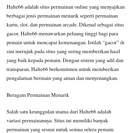
Halte66 adalah situs permainan online yang menyajikan
berbagai jenis permainan menarik seperti permainan
kartu, slot, dan permainan arcade. Dikenal sebagai situs
gacor, Halte66 menawarkan peluang tinggi bagi para
pemain untuk mencapai kemenangan. Istilah “gacor” di
sini merujuk pada situs yang sering memberikan hasil
yang baik kepada pemain. Dengan sistem yang adil dan
transparan, Halte66 berkomitmen untuk memberikan
pengalaman bermain yang aman dan menyenangkan.
Beragam Permainan Menarik
Salah satu keunggulan utama dari Halte66 adalah
variasi permainannya. Situs ini memiliki banyak
permainan yang sesuai untuk semua selera pemain.