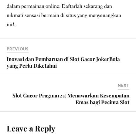
dalam permainan online. Daftarlah sekarang dan
nikmati sensasi bermain di situs yang menyenangkan
ini!.
PREVIOUS
Inovasi dan Pembaruan di Slot Gacor JokerBola
yang Perlu Diketahui
NEXT
Slot Gacor Pragma123: Menawarkan Kesempatan
Emas bagi Pecinta Slot
Leave a Reply