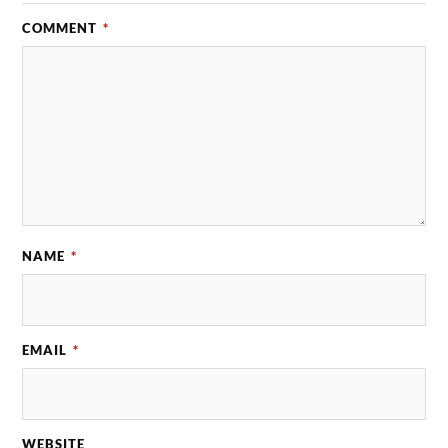
COMMENT
*
NAME
*
EMAIL
*
WEBSITE