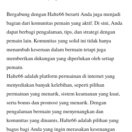
Bergabung dengan Halte66 berarti Anda juga menjadi
bagian dari komunitas pemain yang aktif. Di sini, Anda
dapat berbagi pengalaman, tips, dan strategi dengan
pemain lain. Komunitas yang solid ini tidak hanya
menambah keseruan dalam bermain tetapi juga
memberikan dukungan yang diperlukan oleh setiap
pemain.
Halte66 adalah platform permainan di internet yang
menyediakan banyak kelebihan, seperti pilihan
permainan yang menarik, sistem keamanan yang kuat,
serta bonus dan promosi yang menarik. Dengan
pengalaman bermain yang menyenangkan dan
komunitas yang dinamis, Halte66 adalah pilihan yang
bagus bagi Anda yang ingin merasakan kesenangan