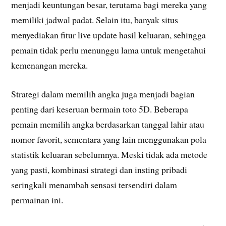
menjadi keuntungan besar, terutama bagi mereka yang
memiliki jadwal padat. Selain itu, banyak situs
menyediakan fitur live update hasil keluaran, sehingga
pemain tidak perlu menunggu lama untuk mengetahui
kemenangan mereka.
Strategi dalam memilih angka juga menjadi bagian
penting dari keseruan bermain toto 5D. Beberapa
pemain memilih angka berdasarkan tanggal lahir atau
nomor favorit, sementara yang lain menggunakan pola
statistik keluaran sebelumnya. Meski tidak ada metode
yang pasti, kombinasi strategi dan insting pribadi
seringkali menambah sensasi tersendiri dalam
permainan ini.