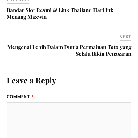
Bandar Slot Resmi & Link Thailand Hari Ini:
Menang Maxwin
NEXT
Mengenal Lebih Dalam Dunia Permainan Toto yang
Selalu Bikin Penasaran
Leave a Reply
COMMENT
*