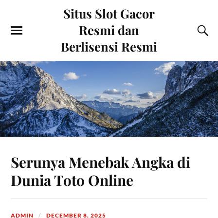
Situs Slot Gacor
Resmi dan
Berlisensi Resmi
Serunya Menebak Angka di
Dunia Toto Online
ADMIN
DECEMBER 8, 2025