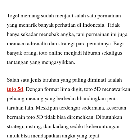
Togel memang sudah menjadi salah satu permainan
yang menarik banyak perhatian di Indonesia. Tidak
hanya sekadar menebak angka, tapi permainan ini juga
memacu adrenalin dan strategi para pemainnya. Bagi
banyak orang, toto online menjadi hiburan sekaligus
tantangan yang mengasyikkan.
Salah satu jenis taruhan yang paling diminati adalah
toto 5d
. Dengan format lima digit, toto 5D menawarkan
peluang menang yang berbeda dibandingkan jenis
taruhan lain. Meskipun terdengar sederhana, keseruan
bermain toto 5D tidak bisa diremehkan. Dibutuhkan
strategi, insting, dan kadang sedikit keberuntungan
untuk bisa mendapatkan angka yang tepat.