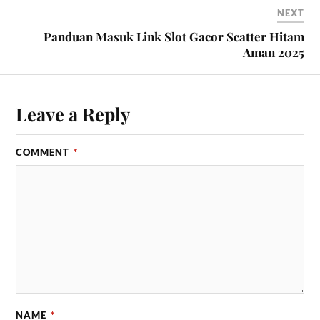
NEXT
Panduan Masuk Link Slot Gacor Scatter Hitam
Aman 2025
Leave a Reply
COMMENT
*
NAME
*