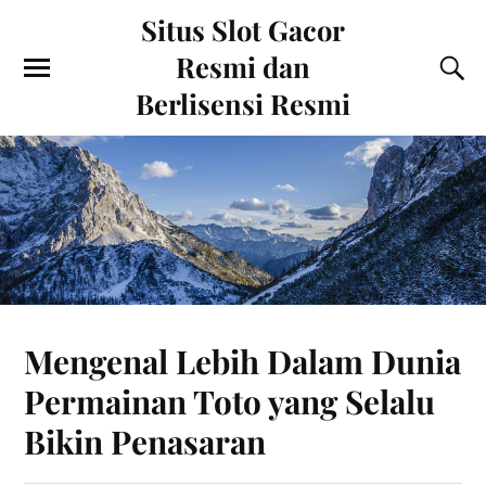
Situs Slot Gacor
Resmi dan
Berlisensi Resmi
Mengenal Lebih Dalam Dunia
Permainan Toto yang Selalu
Bikin Penasaran