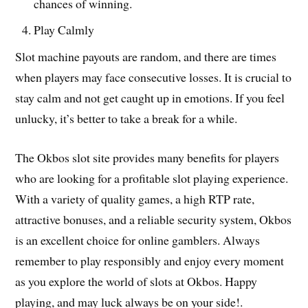
chances of winning.
Play Calmly
Slot machine payouts are random, and there are times
when players may face consecutive losses. It is crucial to
stay calm and not get caught up in emotions. If you feel
unlucky, it’s better to take a break for a while.
The Okbos slot site provides many benefits for players
who are looking for a profitable slot playing experience.
With a variety of quality games, a high RTP rate,
attractive bonuses, and a reliable security system, Okbos
is an excellent choice for online gamblers. Always
remember to play responsibly and enjoy every moment
as you explore the world of slots at Okbos. Happy
playing, and may luck always be on your side!.