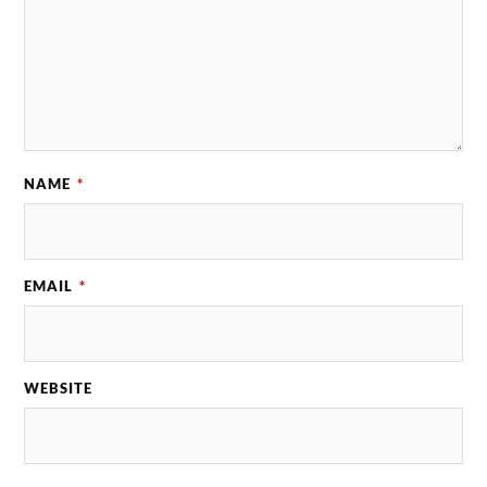
NAME
*
EMAIL
*
WEBSITE