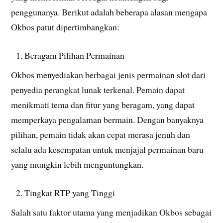
penggunanya. Berikut adalah beberapa alasan mengapa
Okbos patut dipertimbangkan:
Beragam Pilihan Permainan
Okbos menyediakan berbagai jenis permainan slot dari
penyedia perangkat lunak terkenal. Pemain dapat
menikmati tema dan fitur yang beragam, yang dapat
memperkaya pengalaman bermain. Dengan banyaknya
pilihan, pemain tidak akan cepat merasa jenuh dan
selalu ada kesempatan untuk menjajal permainan baru
yang mungkin lebih menguntungkan.
Tingkat RTP yang Tinggi
Salah satu faktor utama yang menjadikan Okbos sebagai