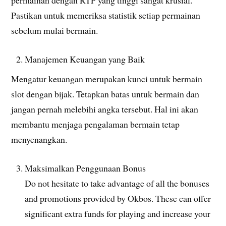
permainan dengan RTP yang tinggi sangat krusial.
Pastikan untuk memeriksa statistik setiap permainan
sebelum mulai bermain.
Manajemen Keuangan yang Baik
Mengatur keuangan merupakan kunci untuk bermain
slot dengan bijak. Tetapkan batas untuk bermain dan
jangan pernah melebihi angka tersebut. Hal ini akan
membantu menjaga pengalaman bermain tetap
menyenangkan.
Maksimalkan Penggunaan Bonus
Do not hesitate to take advantage of all the bonuses
and promotions provided by Okbos. These can offer
significant extra funds for playing and increase your