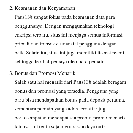
Keamanan dan Kenyamanan
Paus138 sangat fokus pada keamanan data para
penggunanya. Dengan menggunakan teknologi
enkripsi terbaru, situs ini menjaga semua informasi
pribadi dan transaksi finansial pengguna dengan
baik. Selain itu, situs ini juga memiliki lisensi resmi,
sehingga lebih dipercaya oleh para pemain.
Bonus dan Promosi Menarik
Salah satu hal menarik dari Paus138 adalah beragam
bonus dan promosi yang tersedia. Pengguna yang
baru bisa mendapatkan bonus pada deposit pertama,
sementara pemain yang sudah terdaftar juga
berkesempatan mendapatkan promo-promo menarik
lainnya. Ini tentu saja merupakan daya tarik