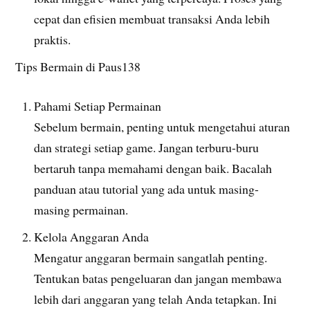
cepat dan efisien membuat transaksi Anda lebih
praktis.
Tips Bermain di Paus138
Pahami Setiap Permainan
Sebelum bermain, penting untuk mengetahui aturan
dan strategi setiap game. Jangan terburu-buru
bertaruh tanpa memahami dengan baik. Bacalah
panduan atau tutorial yang ada untuk masing-
masing permainan.
Kelola Anggaran Anda
Mengatur anggaran bermain sangatlah penting.
Tentukan batas pengeluaran dan jangan membawa
lebih dari anggaran yang telah Anda tetapkan. Ini