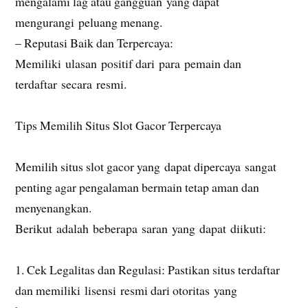
mengalami lag atau gangguan yang dapat
mengurangi peluang menang.
– Reputasi Baik dan Terpercaya:
Memiliki ulasan positif dari para pemain dan
terdaftar secara resmi.
Tips Memilih Situs Slot Gacor Terpercaya
Memilih situs slot gacor yang dapat dipercaya sangat
penting agar pengalaman bermain tetap aman dan
menyenangkan.
Berikut adalah beberapa saran yang dapat diikuti:
1. Cek Legalitas dan Regulasi: Pastikan situs terdaftar
dan memiliki lisensi resmi dari otoritas yang