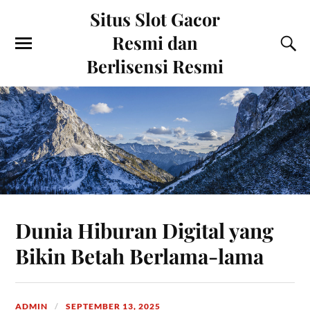
Situs Slot Gacor
Resmi dan
Berlisensi Resmi
Dunia Hiburan Digital yang
Bikin Betah Berlama-lama
ADMIN
SEPTEMBER 13, 2025