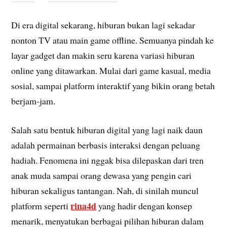
Di era digital sekarang, hiburan bukan lagi sekadar
nonton TV atau main game offline. Semuanya pindah ke
layar gadget dan makin seru karena variasi hiburan
online yang ditawarkan. Mulai dari game kasual, media
sosial, sampai platform interaktif yang bikin orang betah
berjam-jam.
Salah satu bentuk hiburan digital yang lagi naik daun
adalah permainan berbasis interaksi dengan peluang
hadiah. Fenomena ini nggak bisa dilepaskan dari tren
anak muda sampai orang dewasa yang pengin cari
hiburan sekaligus tantangan. Nah, di sinilah muncul
rina4d
platform seperti
yang hadir dengan konsep
menarik, menyatukan berbagai pilihan hiburan dalam