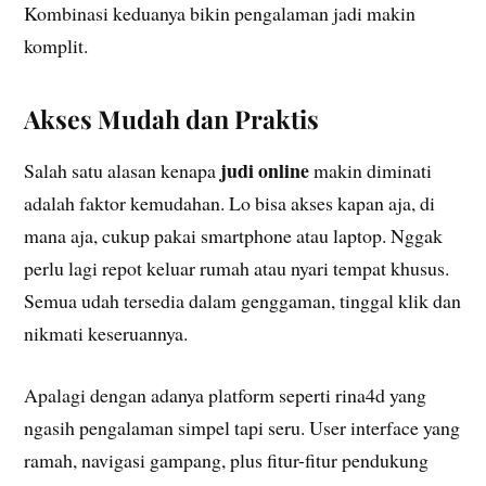
Kombinasi keduanya bikin pengalaman jadi makin
komplit.
Akses Mudah dan Praktis
judi online
Salah satu alasan kenapa
makin diminati
adalah faktor kemudahan. Lo bisa akses kapan aja, di
mana aja, cukup pakai smartphone atau laptop. Nggak
perlu lagi repot keluar rumah atau nyari tempat khusus.
Semua udah tersedia dalam genggaman, tinggal klik dan
nikmati keseruannya.
Apalagi dengan adanya platform seperti rina4d yang
ngasih pengalaman simpel tapi seru. User interface yang
ramah, navigasi gampang, plus fitur-fitur pendukung