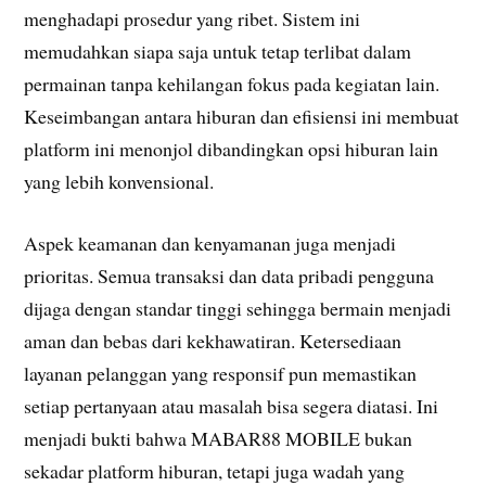
menghadapi prosedur yang ribet. Sistem ini
memudahkan siapa saja untuk tetap terlibat dalam
permainan tanpa kehilangan fokus pada kegiatan lain.
Keseimbangan antara hiburan dan efisiensi ini membuat
platform ini menonjol dibandingkan opsi hiburan lain
yang lebih konvensional.
Aspek keamanan dan kenyamanan juga menjadi
prioritas. Semua transaksi dan data pribadi pengguna
dijaga dengan standar tinggi sehingga bermain menjadi
aman dan bebas dari kekhawatiran. Ketersediaan
layanan pelanggan yang responsif pun memastikan
setiap pertanyaan atau masalah bisa segera diatasi. Ini
menjadi bukti bahwa MABAR88 MOBILE bukan
sekadar platform hiburan, tetapi juga wadah yang