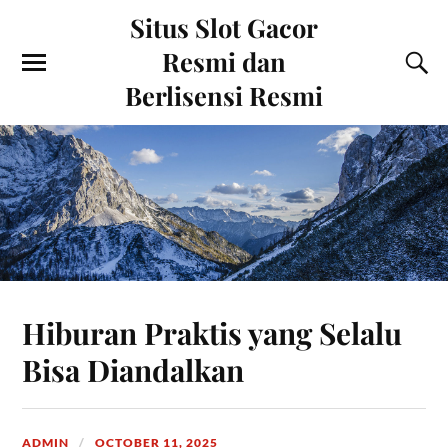
Situs Slot Gacor
Resmi dan
Berlisensi Resmi
Hiburan Praktis yang Selalu
Bisa Diandalkan
ADMIN
OCTOBER 11, 2025