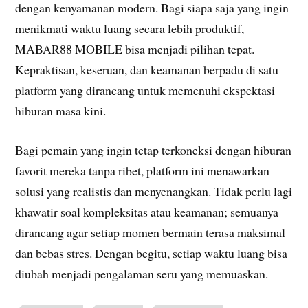
dengan kenyamanan modern. Bagi siapa saja yang ingin
menikmati waktu luang secara lebih produktif,
MABAR88 MOBILE bisa menjadi pilihan tepat.
Kepraktisan, keseruan, dan keamanan berpadu di satu
platform yang dirancang untuk memenuhi ekspektasi
hiburan masa kini.
Bagi pemain yang ingin tetap terkoneksi dengan hiburan
favorit mereka tanpa ribet, platform ini menawarkan
solusi yang realistis dan menyenangkan. Tidak perlu lagi
khawatir soal kompleksitas atau keamanan; semuanya
dirancang agar setiap momen bermain terasa maksimal
dan bebas stres. Dengan begitu, setiap waktu luang bisa
diubah menjadi pengalaman seru yang memuaskan.