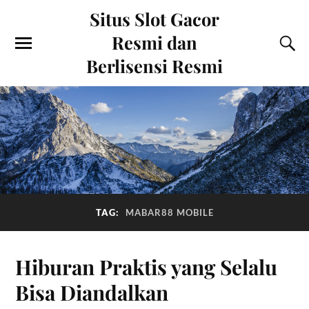
Situs Slot Gacor
Resmi dan
Berlisensi Resmi
TAG:
MABAR88 MOBILE
Hiburan Praktis yang Selalu
Bisa Diandalkan