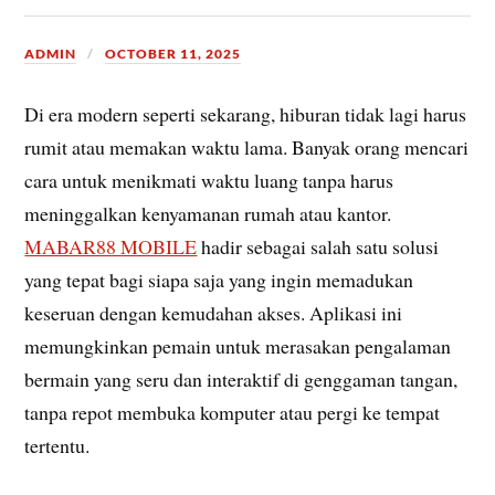
ADMIN
OCTOBER 11, 2025
Di era modern seperti sekarang, hiburan tidak lagi harus
rumit atau memakan waktu lama. Banyak orang mencari
cara untuk menikmati waktu luang tanpa harus
meninggalkan kenyamanan rumah atau kantor.
MABAR88 MOBILE
hadir sebagai salah satu solusi
yang tepat bagi siapa saja yang ingin memadukan
keseruan dengan kemudahan akses. Aplikasi ini
memungkinkan pemain untuk merasakan pengalaman
bermain yang seru dan interaktif di genggaman tangan,
tanpa repot membuka komputer atau pergi ke tempat
tertentu.