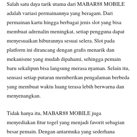
Salah satu daya tarik utama dari MABAR88 MOBILE
adalah variasi permainannya yang beragam. Dari
permainan kartu hingga berbagai jenis slot yang bisa
membuat adrenalin meningkat, setiap pengguna dapat
menyesuaikan hiburannya sesuai selera. Slot pada
platform ini dirancang dengan grafis menarik dan
mekanisme yang mudah dipahami, sehingga pemain
baru sekalipun bisa langsung merasa nyaman. Selain itu,
sensasi setiap putaran memberikan pengalaman berbeda
yang membuat waktu luang terasa lebih berwarna dan
menyenangkan.
Tidak hanya itu, MABAR88 MOBILE juga
menyediakan fitur togel yang menjadi favorit sebagian
besar pemain. Dengan antarmuka yang sederhana