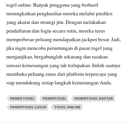
togel online. Banyak pengguna yang berhasil
meningkatkan penghasilan mereka melalui prediksi
yang akurat dan strategi jitu. Dengan melakukan
pendaftaran dan login secara rutin, mereka terus
memperbesar peluang mendapatkan jackpot besar. Jadi,
jika ingin mencoba peruntungan di pasar togel yang
menjanjikan, bergabunglah sekarang dan rasakan
sensasi kemenangan yang tak terlupakan. Inilah saatnya
membuka peluang emas dari platform terpercaya yang
siap mendukung setiap langkah kemenangan Anda.
PANEN TOGEL
PANENTOGEL
PANENTOGEL DAFTAR
PANENTOGEL LOGIN
TOGEL ONLINE