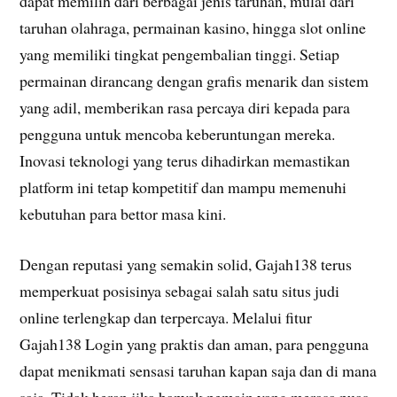
dapat memilih dari berbagai jenis taruhan, mulai dari
taruhan olahraga, permainan kasino, hingga slot online
yang memiliki tingkat pengembalian tinggi. Setiap
permainan dirancang dengan grafis menarik dan sistem
yang adil, memberikan rasa percaya diri kepada para
pengguna untuk mencoba keberuntungan mereka.
Inovasi teknologi yang terus dihadirkan memastikan
platform ini tetap kompetitif dan mampu memenuhi
kebutuhan para bettor masa kini.
Dengan reputasi yang semakin solid, Gajah138 terus
memperkuat posisinya sebagai salah satu situs judi
online terlengkap dan terpercaya. Melalui fitur
Gajah138 Login yang praktis dan aman, para pengguna
dapat menikmati sensasi taruhan kapan saja dan di mana
saja. Tidak heran jika banyak pemain yang merasa puas