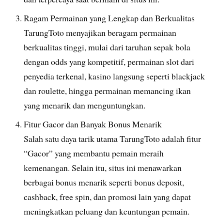
Ragam Permainan yang Lengkap dan Berkualitas
TarungToto menyajikan beragam permainan
berkualitas tinggi, mulai dari taruhan sepak bola
dengan odds yang kompetitif, permainan slot dari
penyedia terkenal, kasino langsung seperti blackjack
dan roulette, hingga permainan memancing ikan
yang menarik dan menguntungkan.
Fitur Gacor dan Banyak Bonus Menarik
Salah satu daya tarik utama TarungToto adalah fitur
“Gacor” yang membantu pemain meraih
kemenangan. Selain itu, situs ini menawarkan
berbagai bonus menarik seperti bonus deposit,
cashback, free spin, dan promosi lain yang dapat
meningkatkan peluang dan keuntungan pemain.