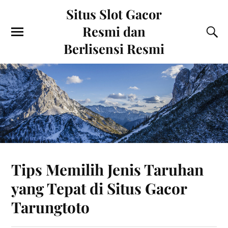
Situs Slot Gacor
Resmi dan
Berlisensi Resmi
Tips Memilih Jenis Taruhan
yang Tepat di Situs Gacor
Tarungtoto