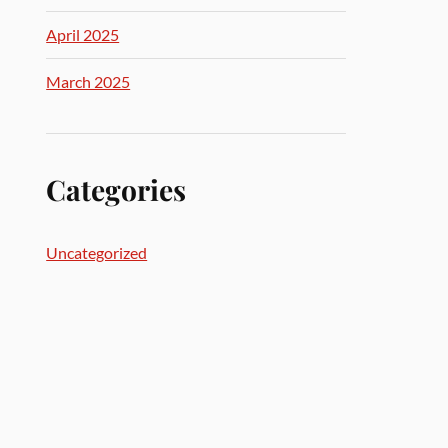
April 2025
March 2025
Categories
Uncategorized