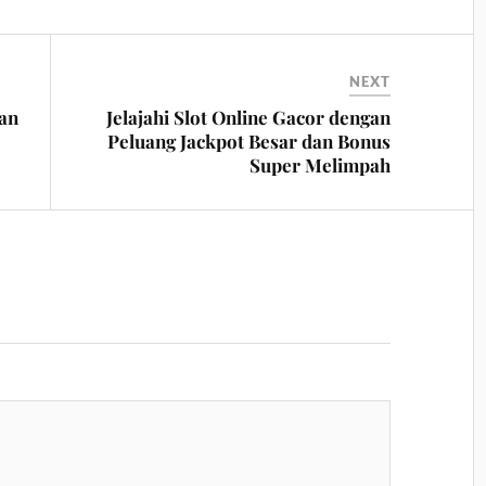
NEXT
an
Jelajahi Slot Online Gacor dengan
Peluang Jackpot Besar dan Bonus
Super Melimpah