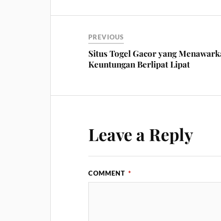
PREVIOUS
Situs Togel Gacor yang Menawark
Keuntungan Berlipat Lipat
Leave a Reply
COMMENT
*