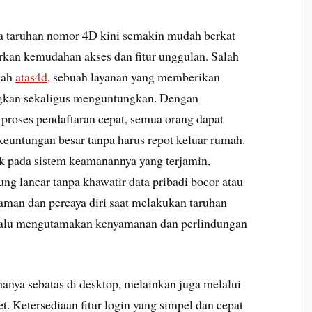
 taruhan nomor 4D kini semakin mudah berkat
rkan kemudahan akses dan fitur unggulan. Salah
lah
atas4d
, sebuah layanan yang memberikan
kan sekaligus menguntungkan. Dengan
roses pendaftaran cepat, semua orang dapat
euntungan besar tanpa harus repot keluar rumah.
ak pada sistem keamanannya yang terjamin,
ung lancar tanpa khawatir data pribadi bocor atau
man dan percaya diri saat melakukan taruhan
selalu mengutamakan kenyamanan dan perlindungan
nya sebatas di desktop, melainkan juga melalui
t. Ketersediaan fitur login yang simpel dan cepat