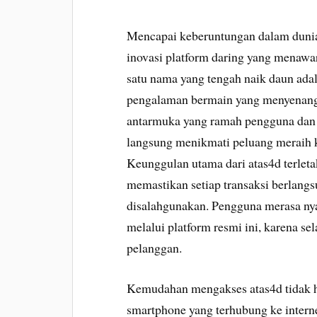
Mencapai keberuntungan dalam dunia
inovasi platform daring yang menawa
satu nama yang tengah naik daun ada
pengalaman bermain yang menyenang
antarmuka yang ramah pengguna dan p
langsung menikmati peluang meraih k
Keunggulan utama dari atas4d terlet
memastikan setiap transaksi berlangs
disalahgunakan. Pengguna merasa nya
melalui platform resmi ini, karena 
pelanggan.
Kemudahan mengakses atas4d tidak ha
smartphone yang terhubung ke interne