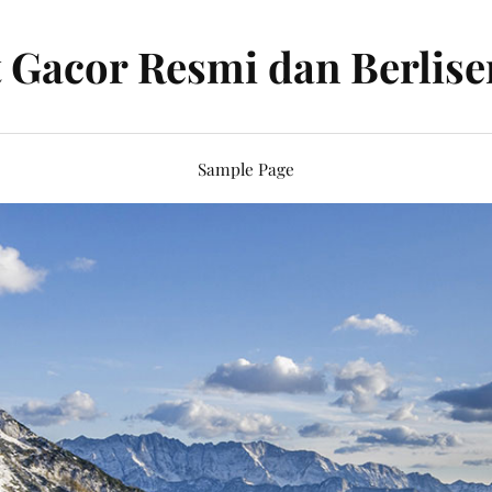
t Gacor Resmi dan Berlis
Sample Page