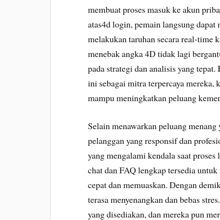
membuat proses masuk ke akun priba
atas4d login, pemain langsung dapat m
melakukan taruhan secara real-time k
menebak angka 4D tidak lagi bergan
pada strategi dan analisis yang tepat
ini sebagai mitra terpercaya mereka,
mampu meningkatkan peluang kemena
Selain menawarkan peluang menang y
pelanggan yang responsif dan profes
yang mengalami kendala saat proses l
chat dan FAQ lengkap tersedia untuk
cepat dan memuaskan. Dengan demiki
terasa menyenangkan dan bebas stres
yang disediakan, dan mereka pun mer