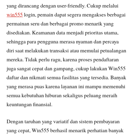
yang dirancang dengan user-friendly. Cukup melalui
win555
login, pemain dapat segera mengakses berbagai
permainan seru dan berbagai promo menarik yang
disediakan. Keamanan data menjadi prioritas utama,
sehingga para pengguna merasa nyaman dan percaya
diri saat melakukan transaksi atau memulai petualangan
mereka. Tidak perlu ragu, karena proses pendaftaran
juga sangat cepat dan gampang, cukup lakukan Win555
daftar dan nikmati semua fasilitas yang tersedia. Banyak
yang merasa puas karena layanan ini mampu memenuhi
semua kebutuhan hiburan sekaligus peluang meraih
keuntungan finansial.
Dengan taruhan yang variatif dan sistem pembayaran
yang cepat, Win555 berhasil menarik perhatian banyak