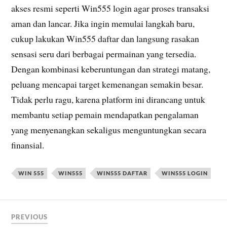
akses resmi seperti Win555 login agar proses transaksi
aman dan lancar. Jika ingin memulai langkah baru,
cukup lakukan Win555 daftar dan langsung rasakan
sensasi seru dari berbagai permainan yang tersedia.
Dengan kombinasi keberuntungan dan strategi matang,
peluang mencapai target kemenangan semakin besar.
Tidak perlu ragu, karena platform ini dirancang untuk
membantu setiap pemain mendapatkan pengalaman
yang menyenangkan sekaligus menguntungkan secara
finansial.
WIN 555
WIN555
WIN555 DAFTAR
WIN555 LOGIN
PREVIOUS