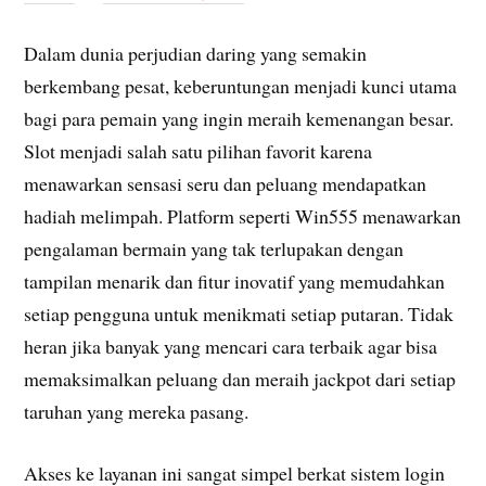
Dalam dunia perjudian daring yang semakin
berkembang pesat, keberuntungan menjadi kunci utama
bagi para pemain yang ingin meraih kemenangan besar.
Slot menjadi salah satu pilihan favorit karena
menawarkan sensasi seru dan peluang mendapatkan
hadiah melimpah. Platform seperti Win555 menawarkan
pengalaman bermain yang tak terlupakan dengan
tampilan menarik dan fitur inovatif yang memudahkan
setiap pengguna untuk menikmati setiap putaran. Tidak
heran jika banyak yang mencari cara terbaik agar bisa
memaksimalkan peluang dan meraih jackpot dari setiap
taruhan yang mereka pasang.
Akses ke layanan ini sangat simpel berkat sistem login