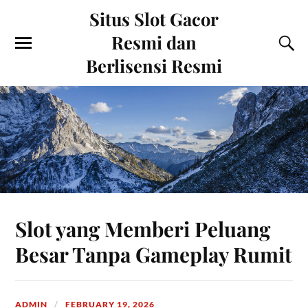
Situs Slot Gacor
Resmi dan
Berlisensi Resmi
Slot yang Memberi Peluang
Besar Tanpa Gameplay Rumit
ADMIN
FEBRUARY 19, 2026