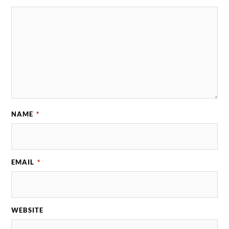
NAME
*
EMAIL
*
WEBSITE