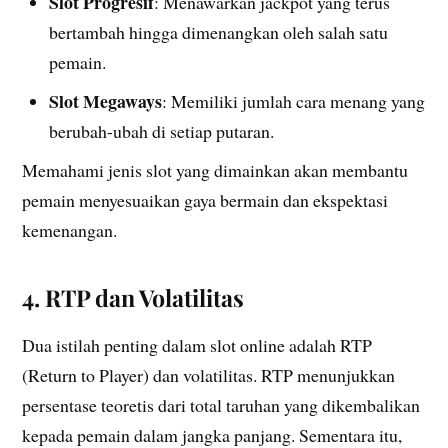
Slot Progresif
: Menawarkan jackpot yang terus
bertambah hingga dimenangkan oleh salah satu
pemain.
Slot Megaways
: Memiliki jumlah cara menang yang
berubah-ubah di setiap putaran.
Memahami jenis slot yang dimainkan akan membantu
pemain menyesuaikan gaya bermain dan ekspektasi
kemenangan.
4. RTP dan Volatilitas
Dua istilah penting dalam slot online adalah RTP
(Return to Player) dan volatilitas. RTP menunjukkan
persentase teoretis dari total taruhan yang dikembalikan
kepada pemain dalam jangka panjang. Sementara itu,