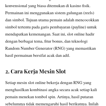
konvensional yang biasa ditemukan di kasino fisik.
Permainan ini menggunakan sistem gulungan (reels)
dan simbol. Tujuan utama pemain adalah mencocokkan
simbol tertentu pada garis pembayaran (payline) untuk
mendapatkan kemenangan. Saat ini, slot online hadir
dengan berbagai tema, fitur bonus, dan teknologi
Random Number Generator (RNG) yang memastikan
hasil permainan bersifat acak dan adil.
2. Cara Kerja Mesin Slot
Setiap mesin slot online bekerja dengan RNG yang
menghasilkan kombinasi angka secara acak setiap kali
pemain menekan tombol spin. Artinya, hasil putaran
sebelumnya tidak memengaruhi hasil berikutnya. Inilah