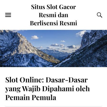
Situs Slot Gacor
Resmi dan
Berlisensi Resmi
Slot Online: Dasar-Dasar
yang Wajib Dipahami oleh
Pemain Pemula