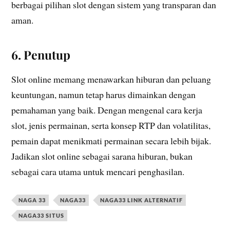
berbagai pilihan slot dengan sistem yang transparan dan
aman.
6. Penutup
Slot online memang menawarkan hiburan dan peluang
keuntungan, namun tetap harus dimainkan dengan
pemahaman yang baik. Dengan mengenal cara kerja
slot, jenis permainan, serta konsep RTP dan volatilitas,
pemain dapat menikmati permainan secara lebih bijak.
Jadikan slot online sebagai sarana hiburan, bukan
sebagai cara utama untuk mencari penghasilan.
NAGA 33
NAGA33
NAGA33 LINK ALTERNATIF
NAGA33 SITUS