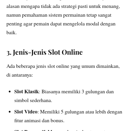
alasan mengapa tidak ada strategi pasti untuk menang,
namun pemahaman sistem permainan tetap sangat
penting agar pemain dapat mengelola modal dengan
baik.
3. Jenis-Jenis Slot Online
Ada beberapa jenis slot online yang umum dimainkan,
di antaranya:
Slot Klasik
: Biasanya memiliki 3 gulungan dan
simbol sederhana.
Slot Video
: Memiliki 5 gulungan atau lebih dengan
fitur animasi dan bonus.