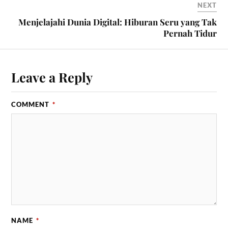
NEXT
Menjelajahi Dunia Digital: Hiburan Seru yang Tak
Pernah Tidur
Leave a Reply
COMMENT
*
NAME
*