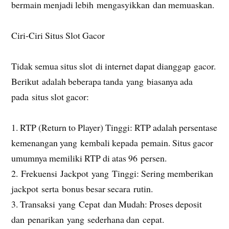
bermain menjadi lebih mengasyikkan dan memuaskan.
Ciri-Ciri Situs Slot Gacor
Tidak semua situs slot di internet dapat dianggap gacor.
Berikut adalah beberapa tanda yang biasanya ada
pada situs slot gacor:
1. RTP (Return to Player) Tinggi: RTP adalah persentase
kemenangan yang kembali kepada pemain. Situs gacor
umumnya memiliki RTP di atas 96 persen.
2. Frekuensi Jackpot yang Tinggi: Sering memberikan
jackpot serta bonus besar secara rutin.
3. Transaksi yang Cepat dan Mudah: Proses deposit
dan penarikan yang sederhana dan cepat.