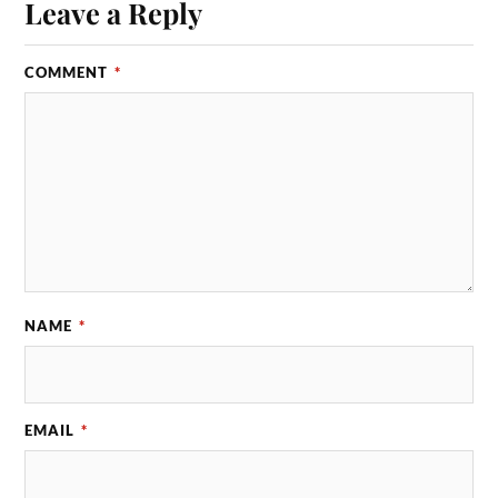
Leave a Reply
COMMENT
*
NAME
*
EMAIL
*