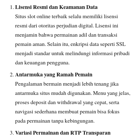
Lisensi Resmi dan Keamanan Data
Situs slot online terbaik selalu memiliki lisensi
resmi dari otoritas perjudian digital. Lisensi ini
menjamin bahwa permainan adil dan transaksi
pemain aman. Selain itu, enkripsi data seperti SSL
menjadi standar untuk melindungi informasi pribadi
dan keuangan pengguna.
Antarmuka yang Ramah Pemain
Pengalaman bermain menjadi lebih tenang jika
antarmuka situs mudah digunakan. Menu yang jelas,
proses deposit dan withdrawal yang cepat, serta
navigasi sederhana membuat pemain bisa fokus
pada permainan tanpa kebingungan.
Variasi Permainan dan RTP Transparan