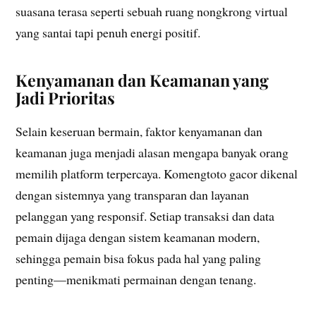
suasana terasa seperti sebuah ruang nongkrong virtual
yang santai tapi penuh energi positif.
Kenyamanan dan Keamanan yang
Jadi Prioritas
Selain keseruan bermain, faktor kenyamanan dan
keamanan juga menjadi alasan mengapa banyak orang
memilih platform terpercaya. Komengtoto gacor dikenal
dengan sistemnya yang transparan dan layanan
pelanggan yang responsif. Setiap transaksi dan data
pemain dijaga dengan sistem keamanan modern,
sehingga pemain bisa fokus pada hal yang paling
penting—menikmati permainan dengan tenang.