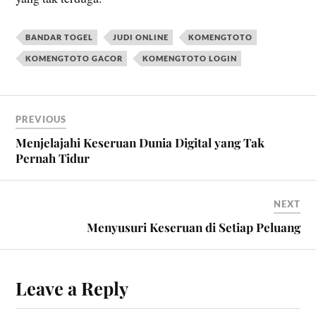
BANDAR TOGEL
JUDI ONLINE
KOMENGTOTO
KOMENGTOTO GACOR
KOMENGTOTO LOGIN
PREVIOUS
Menjelajahi Keseruan Dunia Digital yang Tak
Pernah Tidur
NEXT
Menyusuri Keseruan di Setiap Peluang
Leave a Reply