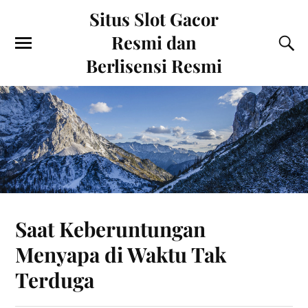
Situs Slot Gacor
Resmi dan
Berlisensi Resmi
Saat Keberuntungan
Menyapa di Waktu Tak
Terduga