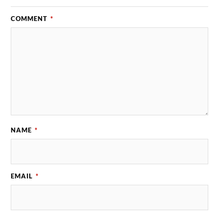
COMMENT
*
NAME
*
EMAIL
*