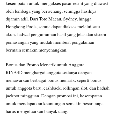
kesempatan untuk mengakses pasar resmi yang diawasi
oleh lembaga yang berwenang, sehingga hasilnya
dijamin adil. Dari Toto Macau, Sydney, hingga
Hongkong Pools, semua dapat diakses melalui satu
akun. Jadwal pengumuman hasil yang jelas dan sistem
pemasangan yang mudah membuat pengalaman
bermain semakin menyenangkan.
Bonus dan Promo Menarik untuk Anggota
RINA4D menghargai anggota setianya dengan
menawarkan berbagai bonus menarik, seperti bonus
untuk anggota baru, cashback, rollingan slot, dan hadiah
jackpot mingguan. Dengan promosi ini, kesempatan
untuk mendapatkan keuntungan semakin besar tanpa
harus mengeluarkan banyak uang.