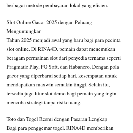
berbagai metode pembayaran lokal yang efisien.
Slot Online Gacor 2025 dengan Peluang
Menguntungkan
Tahun 2025 menjadi awal yang baru bagi para pecinta
slot online. Di RINA4D, pemain dapat menemukan
beragam permainan slot dari penyedia ternama seperti
Pragmatic Play, PG Soft, dan Habanero. Dengan pola
gacor yang diperbarui setiap hari, kesempatan untuk
mendapatkan maxwin semakin tinggi. Selain itu,
tersedia juga fitur slot demo bagi pemain yang ingin
mencoba strategi tanpa risiko uang.
Toto dan Togel Resmi dengan Pasaran Lengkap
Bagi para penggemar togel, RINA4D memberikan