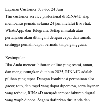
Layanan Customer Service 24 Jam
Tim customer service profesional di RINA4D siap
membantu pemain selama 24 jam melalui live chat,
WhatsApp, dan Telegram. Setiap masalah atau
pertanyaan akan ditangani dengan cepat dan ramah,
sehingga pemain dapat bermain tanpa gangguan.
Kesimpulan
Jika Anda mencari hiburan online yang resmi, aman,
dan menguntungkan di tahun 2025, RINA4D adalah
pilihan yang tepat. Dengan kombinasi permainan slot
gacor, toto, dan togel yang dapat dipercaya, serta layanan
yang terbaik, RINA4D menjadi tempat hiburan digital
yang wajib dicoba. Segera daftarkan diri Anda dan