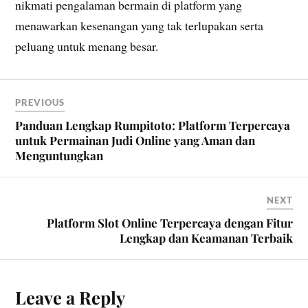
nikmati pengalaman bermain di platform yang
menawarkan kesenangan yang tak terlupakan serta
peluang untuk menang besar.
PREVIOUS
Panduan Lengkap Rumpitoto: Platform Terpercaya
untuk Permainan Judi Online yang Aman dan
Menguntungkan
NEXT
Platform Slot Online Terpercaya dengan Fitur
Lengkap dan Keamanan Terbaik
Leave a Reply