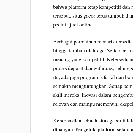
bahwa platform tetap kompetitif dan
tersebut, situs gacor terus tumbuh d
pecinta judi online.
Berbagai permainan menarik tersedia l
hingga taruhan olahraga. Setiap perm
menang yang kompetitif. Ketersedi
proses deposit dan withdraw, sehingga
itu, ada juga program referral dan 
semakin menguntungkan. Setiap pema
skill mereka. Inovasi dalam pengemba
relevan dan mampu memenuhi ekspekt
Keberhasilan sebuah situs gacor tidak
dibangun. Pengelola platform selalu