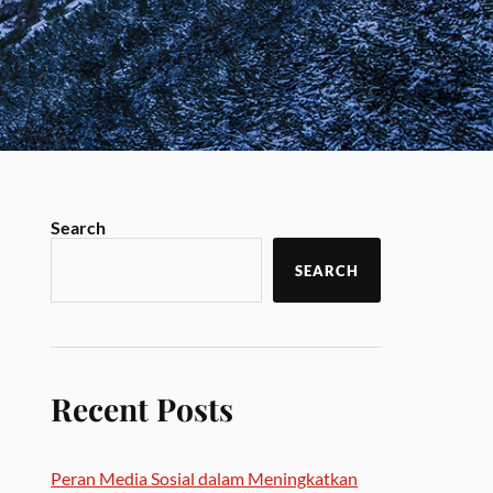
Search
SEARCH
Recent Posts
Peran Media Sosial dalam Meningkatkan