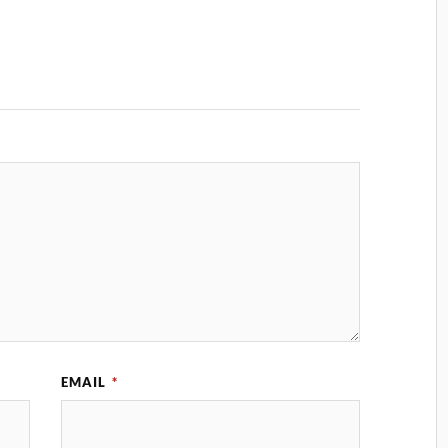
EMAIL
*