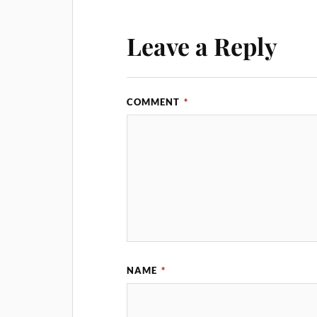
Leave a Reply
COMMENT
*
NAME
*