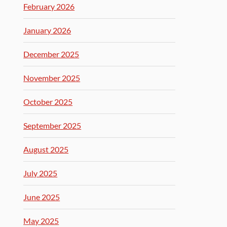
February 2026
January 2026
December 2025
November 2025
October 2025
September 2025
August 2025
July 2025
June 2025
May 2025