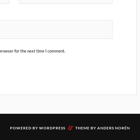
browser for the next time I comment.
&
POWERED BY
WORDPRESS
THEME BY
ANDERS NORÉN