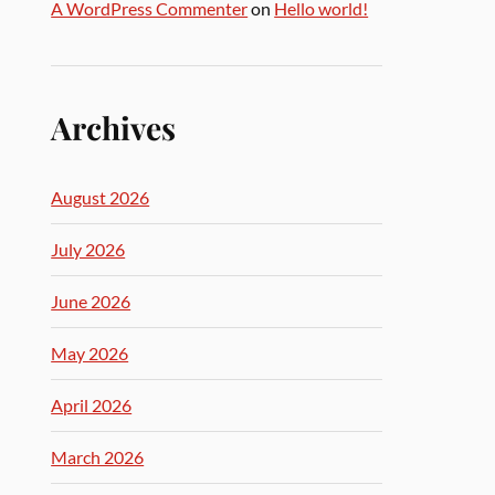
A WordPress Commenter
on
Hello world!
Archives
August 2026
July 2026
June 2026
May 2026
April 2026
March 2026