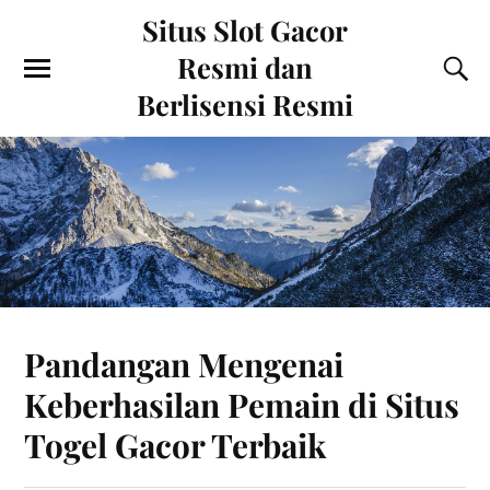
Situs Slot Gacor
Resmi dan
Berlisensi Resmi
Pandangan Mengenai
Keberhasilan Pemain di Situs
Togel Gacor Terbaik