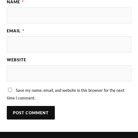
NAME
*
EMAIL
*
WEBSITE
Save my name, email, and website in this browser for the next
time I comment.