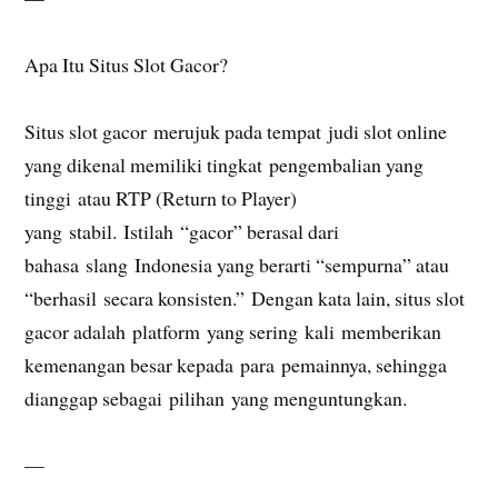
Apa Itu Situs Slot Gacor?
Situs slot gacor merujuk pada tempat judi slot online
yang dikenal memiliki tingkat pengembalian yang
tinggi atau RTP (Return to Player)
yang stabil. Istilah “gacor” berasal dari
bahasa slang Indonesia yang berarti “sempurna” atau
“berhasil secara konsisten.” Dengan kata lain, situs slot
gacor adalah platform yang sering kali memberikan
kemenangan besar kepada para pemainnya, sehingga
dianggap sebagai pilihan yang menguntungkan.
—