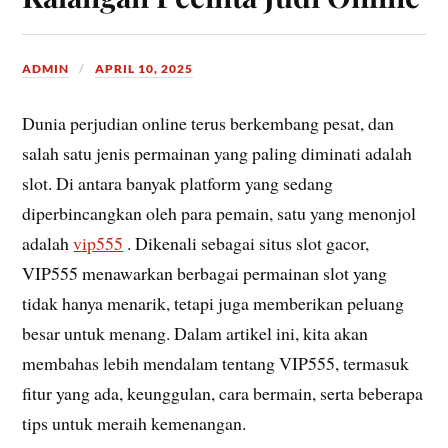
ADMIN
APRIL 10, 2025
Dunia perjudian online terus berkembang pesat, dan
salah satu jenis permainan yang paling diminati adalah
slot. Di antara banyak platform yang sedang
diperbincangkan oleh para pemain, satu yang menonjol
adalah
vip555
. Dikenali sebagai situs slot gacor,
VIP555 menawarkan berbagai permainan slot yang
tidak hanya menarik, tetapi juga memberikan peluang
besar untuk menang. Dalam artikel ini, kita akan
membahas lebih mendalam tentang VIP555, termasuk
fitur yang ada, keunggulan, cara bermain, serta beberapa
tips untuk meraih kemenangan.