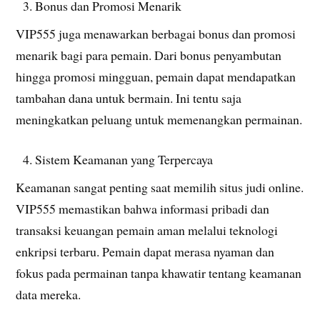
Bonus dan Promosi Menarik
VIP555 juga menawarkan berbagai bonus dan promosi
menarik bagi para pemain. Dari bonus penyambutan
hingga promosi mingguan, pemain dapat mendapatkan
tambahan dana untuk bermain. Ini tentu saja
meningkatkan peluang untuk memenangkan permainan.
Sistem Keamanan yang Terpercaya
Keamanan sangat penting saat memilih situs judi online.
VIP555 memastikan bahwa informasi pribadi dan
transaksi keuangan pemain aman melalui teknologi
enkripsi terbaru. Pemain dapat merasa nyaman dan
fokus pada permainan tanpa khawatir tentang keamanan
data mereka.