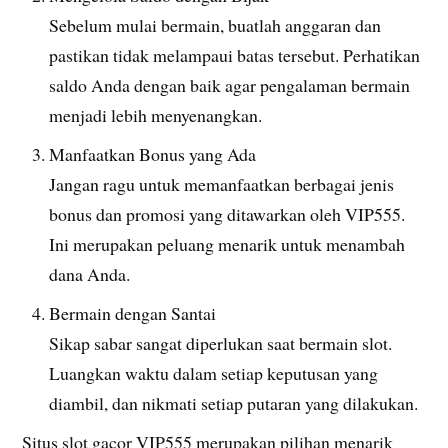
Sebelum mulai bermain, buatlah anggaran dan
pastikan tidak melampaui batas tersebut. Perhatikan
saldo Anda dengan baik agar pengalaman bermain
menjadi lebih menyenangkan.
Manfaatkan Bonus yang Ada
Jangan ragu untuk memanfaatkan berbagai jenis
bonus dan promosi yang ditawarkan oleh VIP555.
Ini merupakan peluang menarik untuk menambah
dana Anda.
Bermain dengan Santai
Sikap sabar sangat diperlukan saat bermain slot.
Luangkan waktu dalam setiap keputusan yang
diambil, dan nikmati setiap putaran yang dilakukan.
Situs slot gacor VIP555 merupakan pilihan menarik