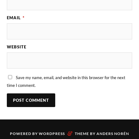
EMAIL
*
WEBSITE
Save my name, email, and website in this browser for the next
time I comment.
&
POWERED BY
WORDPRESS
THEME BY
ANDERS NORÉN