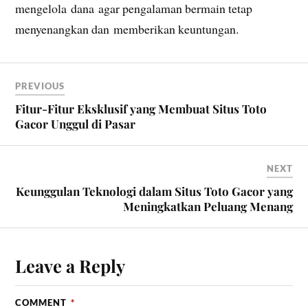
mengelola dana agar pengalaman bermain tetap
menyenangkan dan memberikan keuntungan.
PREVIOUS
Fitur-Fitur Eksklusif yang Membuat Situs Toto
Gacor Unggul di Pasar
NEXT
Keunggulan Teknologi dalam Situs Toto Gacor yang
Meningkatkan Peluang Menang
Leave a Reply
COMMENT
*