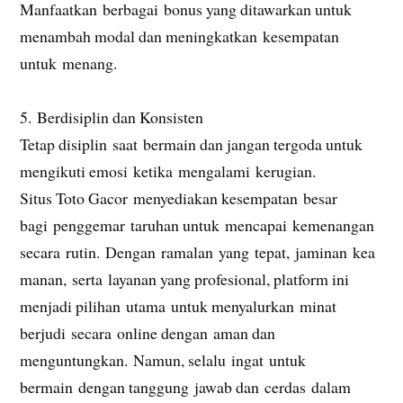
Manfaatkan berbagai bonus yang ditawarkan untuk
menambah modal dan meningkatkan kesempatan
untuk menang.
5. Berdisiplin dan Konsisten
Tetap disiplin saat bermain dan jangan tergoda untuk
mengikuti emosi ketika mengalami kerugian.
Situs Toto Gacor menyediakan kesempatan besar
bagi penggemar taruhan untuk mencapai kemenangan
secara rutin. Dengan ramalan yang tepat, jaminan kea
manan, serta layanan yang profesional, platform ini
menjadi pilihan utama untuk menyalurkan minat
berjudi secara online dengan aman dan
menguntungkan. Namun, selalu ingat untuk
bermain dengan tanggung jawab dan cerdas dalam