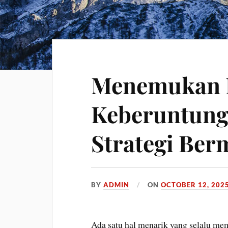
Menemukan 
Keberuntunga
Strategi Ber
BY
ADMIN
ON
OCTOBER 12, 202
Ada satu hal menarik yang selalu mem