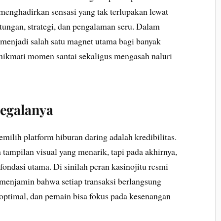
ghadirkan sensasi yang tak terlupakan lewat
ngan, strategi, dan pengalaman seru. Dalam
menjadi salah satu magnet utama bagi banyak
nikmati momen santai sekaligus mengasah naluri
Segalanya
emilih platform hiburan daring adalah kredibilitas.
tampilan visual yang menarik, tapi pada akhirnya,
ondasi utama. Di sinilah peran kasinojitu resmi
i menjamin bahwa setiap transaksi berlangsung
 optimal, dan pemain bisa fokus pada kesenangan