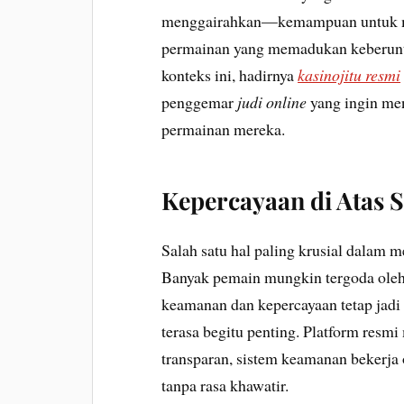
menggairahkan—kemampuan untuk men
permainan yang memadukan keberuntu
konteks ini, hadirnya
kasinojitu resmi
penggemar
judi online
yang ingin me
permainan mereka.
Kepercayaan di Atas 
Salah satu hal paling krusial dalam m
Banyak pemain mungkin tergoda oleh 
keamanan dan kepercayaan tetap jadi f
terasa begitu penting. Platform resm
transparan, sistem keamanan bekerja
tanpa rasa khawatir.