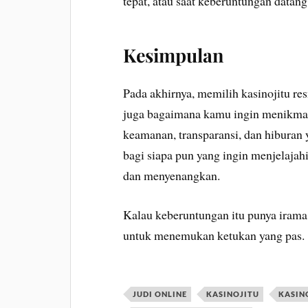
tepat, atau saat keberuntungan datang
Kesimpulan
Pada akhirnya, memilih kasinojitu re
juga bagaimana kamu ingin menikmat
keamanan, transparansi, dan hiburan y
bagi siapa pun yang ingin menjelajah
dan menyenangkan.
Kalau keberuntungan itu punya irama,
untuk menemukan ketukan yang pas.
JUDI ONLINE
KASINOJITU
KASIN