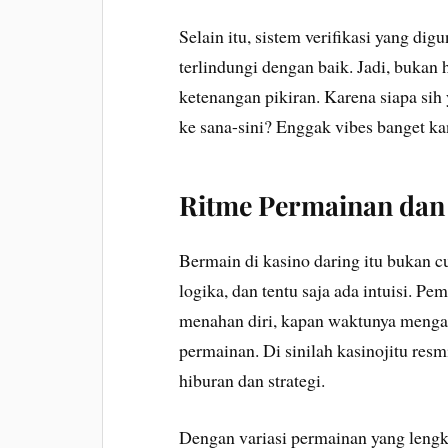
Selain itu, sistem verifikasi yang di
terlindungi dengan baik. Jadi, bukan 
ketenangan pikiran. Karena siapa sih
ke sana-sini? Enggak vibes banget ka
Ritme Permainan dan 
Bermain di kasino daring itu bukan c
logika, dan tentu saja ada intuisi. 
menahan diri, kapan waktunya meng
permainan. Di sinilah kasinojitu re
hiburan dan strategi.
Dengan variasi permainan yang lengk