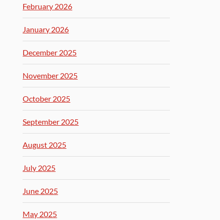
February 2026
January 2026
December 2025
November 2025
October 2025
September 2025
August 2025
July 2025
June 2025
May 2025