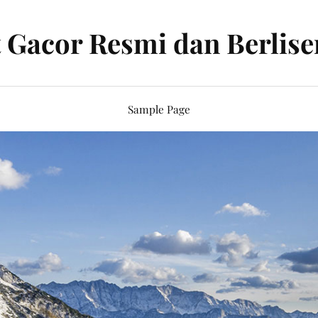
t Gacor Resmi dan Berlis
Sample Page