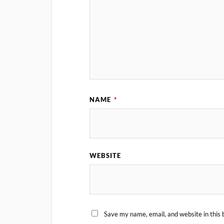
NAME
*
WEBSITE
Save my name, email, and website in this 