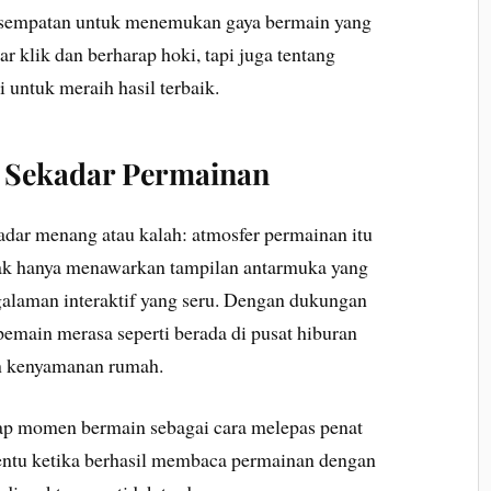
esempatan untuk menemukan gaya bermain yang
r klik dan berharap hoki, tapi juga tentang
untuk meraih hasil terbaik.
 Sekadar Permainan
kadar menang atau kalah: atmosfer permainan itu
idak hanya menawarkan tampilan antarmuka yang
alaman interaktif yang seru. Dengan dukungan
pemain merasa seperti berada di pusat hiburan
 kenyamanan rumah.
p momen bermain sebagai cara melepas penat
rtentu ketika berhasil membaca permainan dengan