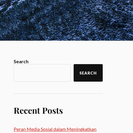
Search
SEARCH
Recent Posts
Peran Media Sosial dalam Meningkatkan