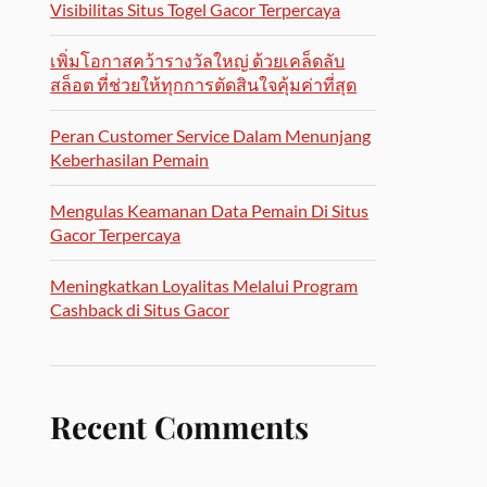
Visibilitas Situs Togel Gacor Terpercaya
เพิ่มโอกาสคว้ารางวัลใหญ่ ด้วยเคล็ดลับ
สล็อต ที่ช่วยให้ทุกการตัดสินใจคุ้มค่าที่สุด
Peran Customer Service Dalam Menunjang
Keberhasilan Pemain
Mengulas Keamanan Data Pemain Di Situs
Gacor Terpercaya
Meningkatkan Loyalitas Melalui Program
Cashback di Situs Gacor
Recent Comments