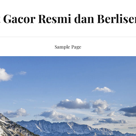
t Gacor Resmi dan Berlis
Sample Page