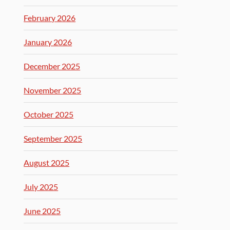
February 2026
January 2026
December 2025
November 2025
October 2025
September 2025
August 2025
July 2025
June 2025