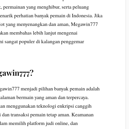
k, permainan yang menghibur, serta peluang
enarik perhatian banyak pemain di Indonesia. Jika
lot yang menyenangkan dan aman, Megawin777
ni akan membahas lebih lanjut mengenai
i sangat populer di kalangan penggemar
gawin777?
gawin777 menjadi pilihan banyak pemain adalah
galaman bermain yang aman dan terpercaya.
dan menggunakan teknologi enkripsi canggih
i dan transaksi pemain tetap aman. Keamanan
alam memilih platform judi online, dan