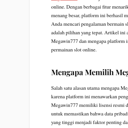
online. Dengan berbagai fitur menari
menang besar, platform ini berhasil m
Anda mencari pengalaman bermain s
adalah pilihan yang tepat. Artikel i
Megawin777 dan mengapa platform in
permainan slot online.
Mengapa Memilih Me
Salah satu alasan utama mengapa Me
karena platform ini menawarkan pen
Megawin777 memiliki lisensi resmi 
untuk memastikan bahwa data pribad
yang tinggi menjadi faktor penting d