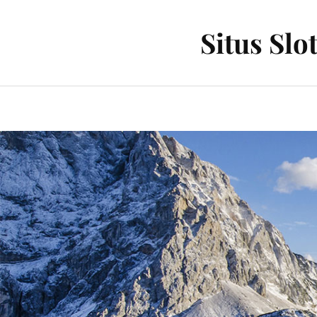
Situs Slo