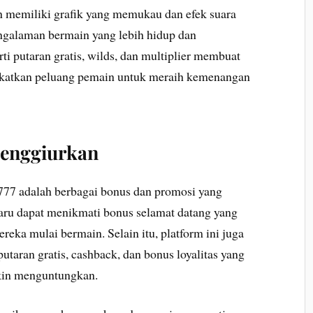
an memiliki grafik yang memukau dan efek suara
galaman bermain yang lebih hidup dan
ti putaran gratis, wilds, dan multiplier membuat
gkatkan peluang pemain untuk meraih kemenangan
enggiurkan
777 adalah berbagai bonus dan promosi yang
aru dapat menikmati bonus selamat datang yang
eka mulai bermain. Selain itu, platform ini juga
utaran gratis, cashback, dan bonus loyalitas yang
in menguntungkan.