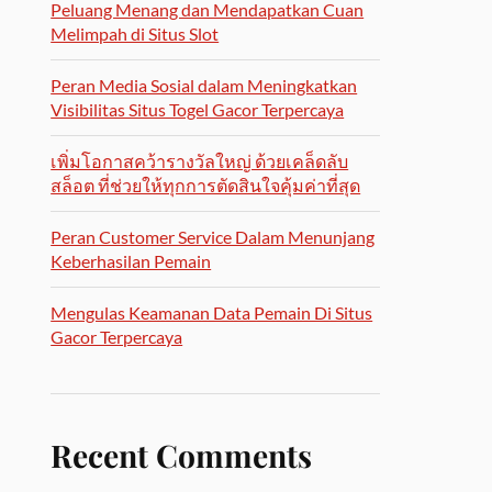
Peluang Menang dan Mendapatkan Cuan
Melimpah di Situs Slot
Peran Media Sosial dalam Meningkatkan
Visibilitas Situs Togel Gacor Terpercaya
เพิ่มโอกาสคว้ารางวัลใหญ่ ด้วยเคล็ดลับ
สล็อต ที่ช่วยให้ทุกการตัดสินใจคุ้มค่าที่สุด
Peran Customer Service Dalam Menunjang
Keberhasilan Pemain
Mengulas Keamanan Data Pemain Di Situs
Gacor Terpercaya
Recent Comments