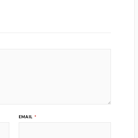
EMAIL
*