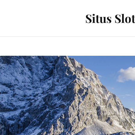
Situs Slo