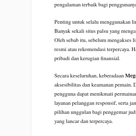
pengalaman terbaik bagi penggunany
Penting untuk selalu menggunakan lin
Banyak sekali situs palsu yang men
Oleh sebab itu, sebelum mengakses lin
resmi atau rekomendasi terpercaya. H
pribadi dan kerugian finansial.
Mega
Secara keseluruhan, keberadaan
aksesibilitas dan keamanan pemain. 
pengguna dapat menikmati permainan
layanan pelanggan responsif, serta 
pilihan unggulan bagi penggemar ju
yang lancar dan terpercaya.