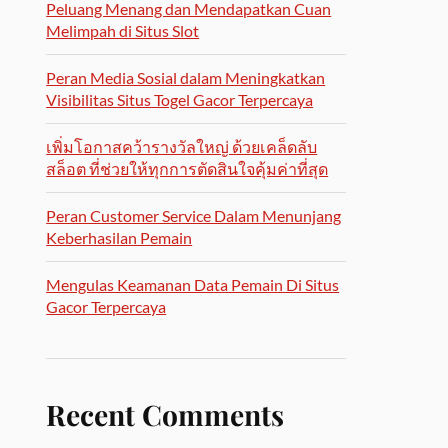
Peluang Menang dan Mendapatkan Cuan
Melimpah di Situs Slot
Peran Media Sosial dalam Meningkatkan
Visibilitas Situs Togel Gacor Terpercaya
เพิ่มโอกาสคว้ารางวัลใหญ่ ด้วยเคล็ดลับ
สล็อต ที่ช่วยให้ทุกการตัดสินใจคุ้มค่าที่สุด
Peran Customer Service Dalam Menunjang
Keberhasilan Pemain
Mengulas Keamanan Data Pemain Di Situs
Gacor Terpercaya
Recent Comments