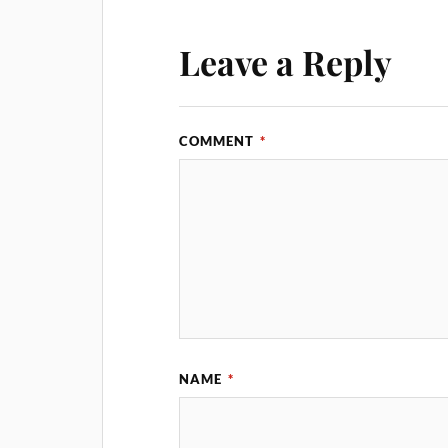
Leave a Reply
COMMENT
*
NAME
*