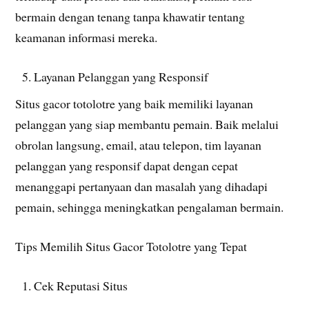
bermain dengan tenang tanpa khawatir tentang
keamanan informasi mereka.
Layanan Pelanggan yang Responsif
Situs gacor totolotre yang baik memiliki layanan
pelanggan yang siap membantu pemain. Baik melalui
obrolan langsung, email, atau telepon, tim layanan
pelanggan yang responsif dapat dengan cepat
menanggapi pertanyaan dan masalah yang dihadapi
pemain, sehingga meningkatkan pengalaman bermain.
Tips Memilih Situs Gacor Totolotre yang Tepat
Cek Reputasi Situs