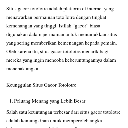
Situs gacor totolotre adalah platform di internet yang
menawarkan permainan toto lotre dengan tingkat
kemenangan yang tinggi. Istilah “gacor” biasa
digunakan dalam permainan untuk menunjukkan situs
yang sering memberikan kemenangan kepada pemain.
Oleh karena itu, situs gacor totolotre menarik bagi
mereka yang ingin mencoba keberuntungannya dalam
menebak angka.
Keunggulan Situs Gacor Totolotre
Peluang Menang yang Lebih Besar
Salah satu keuntungan terbesar dari situs gacor totolotre
adalah kemungkinan untuk memperoleh angka