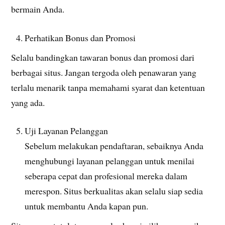
bermain Anda.
Perhatikan Bonus dan Promosi
Selalu bandingkan tawaran bonus dan promosi dari
berbagai situs. Jangan tergoda oleh penawaran yang
terlalu menarik tanpa memahami syarat dan ketentuan
yang ada.
Uji Layanan Pelanggan
Sebelum melakukan pendaftaran, sebaiknya Anda
menghubungi layanan pelanggan untuk menilai
seberapa cepat dan profesional mereka dalam
merespon. Situs berkualitas akan selalu siap sedia
untuk membantu Anda kapan pun.