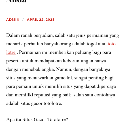
ADMIN
APRIL 22, 2025
Dalam ranah perjudian, salah satu jenis permainan yang
menarik perhatian banyak orang adalah togel atau
toto
lotre
. Permainan ini memberikan peluang bagi para
peserta untuk mendapatkan keberuntungan hanya
dengan menebak angka. Namun, dengan banyaknya
situs yang menawarkan game ini, sangat penting bagi
para pemain untuk memilih situs yang dapat dipercaya
dan memiliki reputasi yang baik, salah satu contohnya
adalah situs gacor totolotre.
Apa itu Situs Gacor Totolotre?