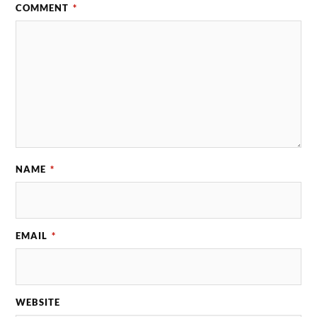
COMMENT
*
NAME
*
EMAIL
*
WEBSITE