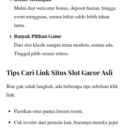
Mulai dari welcome bonus, deposit harian, hingga
event mingguan, semua bikin saldo lebih tahan
lama.
Banyak Pilihan Game
Dari slot klasik sampai tema modern, semua ada.
Tinggal pilih sesuai selera.
Tips Cari Link Situs Slot Gacor Asli
Biar gak salah langkah, ada beberapa tips sebelum klik
link:
Pastikan situs punya lisensi resmi.
Cek review dari pemain lain, biasanya mereka jujur