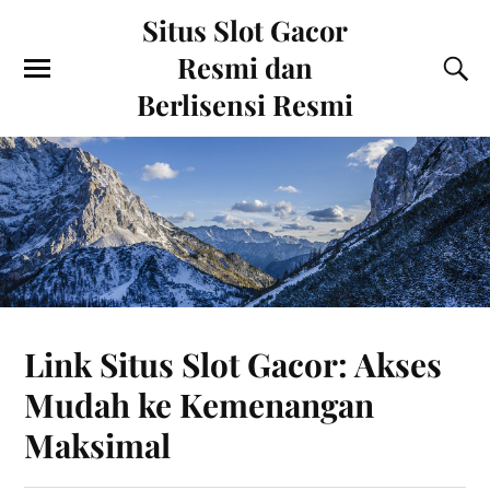
Situs Slot Gacor
Resmi dan
Berlisensi Resmi
Link Situs Slot Gacor: Akses
Mudah ke Kemenangan
Maksimal