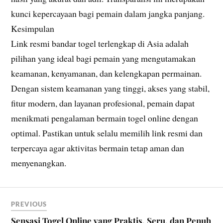
kunci kepercayaan bagi pemain dalam jangka panjang.
Kesimpulan
Link resmi bandar togel terlengkap di Asia adalah
pilihan yang ideal bagi pemain yang mengutamakan
keamanan, kenyamanan, dan kelengkapan permainan.
Dengan sistem keamanan yang tinggi, akses yang stabil,
fitur modern, dan layanan profesional, pemain dapat
menikmati pengalaman bermain togel online dengan
optimal. Pastikan untuk selalu memilih link resmi dan
terpercaya agar aktivitas bermain tetap aman dan
menyenangkan.
PREVIOUS
Sensasi Togel Online yang Praktis, Seru, dan Penuh