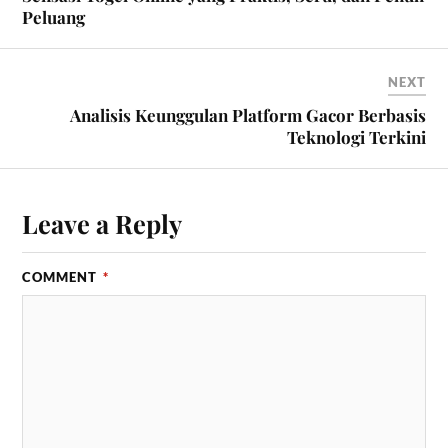
Peluang
NEXT
Analisis Keunggulan Platform Gacor Berbasis
Teknologi Terkini
Leave a Reply
COMMENT
*